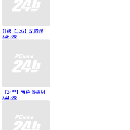
升級【32G】記憶體
$46,888
【24型】螢幕 優惠組
$44,888