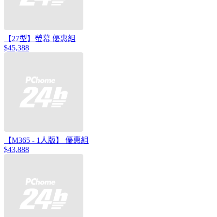
【27型】螢幕 優惠組
$45,388
【M365 - 1人版】 優惠組
$43,888