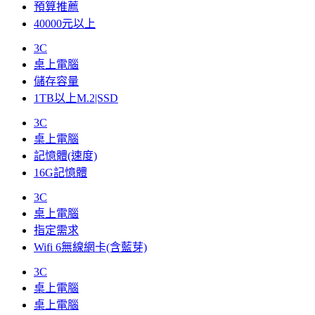
預算推薦
40000元以上
3C
桌上電腦
儲存容量
1TB以上M.2|SSD
3C
桌上電腦
記憶體(速度)
16G記憶體
3C
桌上電腦
指定需求
Wifi 6無線網卡(含藍芽)
3C
桌上電腦
桌上電腦