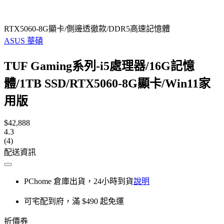
RTX5060-8G顯卡/側邊透徹款/DDR5高速記憶體
ASUS 華碩
TUF Gaming系列-i5處理器/16G記憶
體/1TB SSD/RTX5060-8G顯卡/Win11家
用版
$42,888
4.3
(4)
配送資訊
PChome 倉庫出貨，24小時到貨
說明
可宅配到府，滿 $490 起免運
折價券