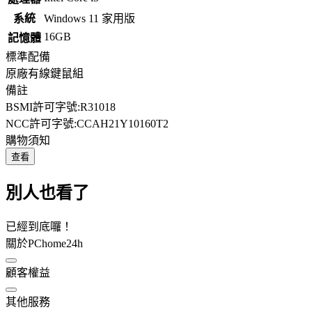
系統
Windows 11 家用版
16GB
記憶體
標準配備
原廠有線鍵鼠組
備註
BSMI許可字號:R31018
NCC許可字號:CCAH21Y10160T2
購物須知
查看
別人也看了
已經到底囉！
關於PChome24h
顧客權益
其他服務