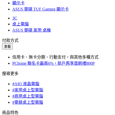
顯示卡
ASUS 華碩 TUF Gaming 顯示卡
3C
桌上電腦
ASUS 華碩 家用 桌機
付款方式
查看
信用卡、無卡分期、行動支付，與其他多種方式
PChome 聯名卡最高6%，新戶再享首刷禮800P
搜尋更多
#AIO 液晶電腦
#家用桌上型電腦
#商用桌上型電腦
#電競桌上型電腦
商品特色