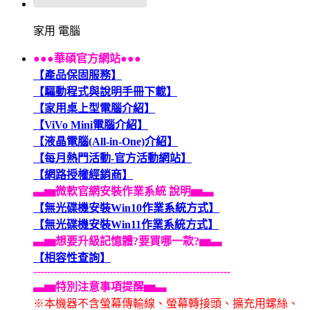
家用 電腦
●●●華碩官方網站●●●
【產品保固服務】
【驅動程式與說明手冊下載】
【家用桌上型電腦介紹】
【ViVo Mini電腦介紹】
【液晶電腦(All-in-One)介紹】
【每月熱門活動-官方活動網站】
【網路授權經銷商】
▃▅微軟官網安裝作業系統 說明▅▃
【無光碟機安裝Win10作業系統方式】
【無光碟機安裝Win11作業系統方式】
▃▅想要升級記憶體?要買哪一款?▅▃
【相容性查詢】
---------------------------------------------------------
▃▅特別注意事項提醒▅▃
※本機器不含螢幕傳輸線、螢幕轉接頭、擴充用螺絲、