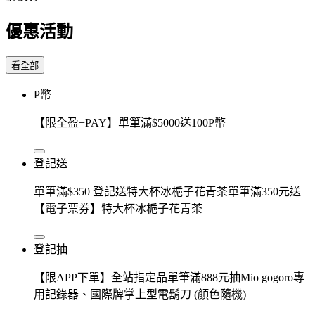
優惠活動
看全部
P幣
【限全盈+PAY】單筆滿$5000送100P幣
登記送
單筆滿$350 登記送特大杯冰梔子花青茶單筆滿350元送
【電子票券】特大杯冰梔子花青茶
登記抽
【限APP下單】全站指定品單筆滿888元抽Mio gogoro專
用記錄器、國際牌掌上型電鬍刀 (顏色隨機)