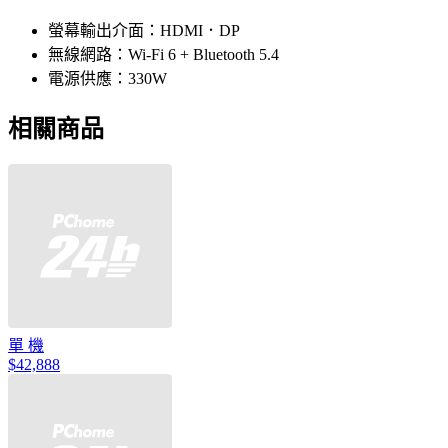
螢幕輸出介面：HDMI．DP
無線網路：Wi-Fi 6 + Bluetooth 5.4
電源供應：330W
相關商品
單 機
$42,888