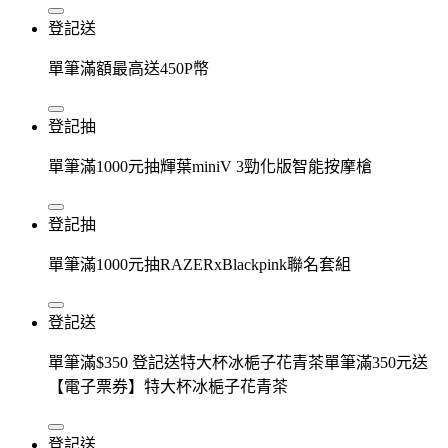
登記送
單筆滿額最高送450P幣
登記抽
單筆滿1000元抽輝葉miniV 3勁化版智能按摩槍
登記抽
單筆滿1000元抽RAZERxBlackpink聯名套組
登記送
單筆滿$350 登記送特大杯冰梔子花青茶單筆滿350元送
【電子票券】特大杯冰梔子花青茶
登記送