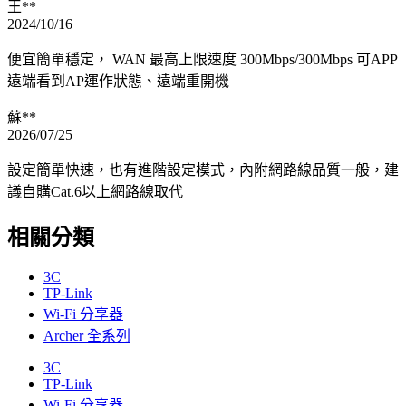
王**
2024/10/16
便宜簡單穩定， WAN 最高上限速度 300Mbps/300Mbps 可APP
遠端看到AP運作狀態、遠端重開機
蘇**
2026/07/25
設定簡單快速，也有進階設定模式，內附網路線品質一般，建
議自購Cat.6以上網路線取代
相關分類
3C
TP-Link
Wi-Fi 分享器
Archer 全系列
3C
TP-Link
Wi-Fi 分享器