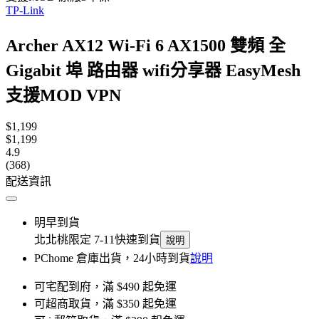
TP-Link
Archer AX12 Wi-Fi 6 AX1500 雙頻 全
Gigabit 埠 路由器 wifi分享器 EasyMesh
支援MOD VPN
$1,199
$1,199
4.9
(368)
配送資訊
明早到貨
北北桃限定 7-11快速到貨
說明
PChome 倉庫出貨，24小時到貨
說明
可宅配到府，滿 $490 起免運
可超商取貨，滿 $350 起免運