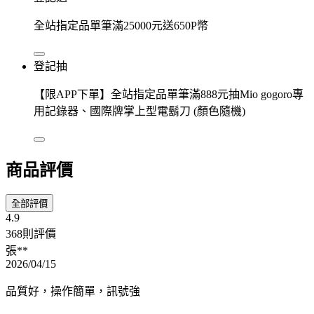
全站指定品單筆滿25000元送650P幣
登記抽
【限APP下單】全站指定品單筆滿888元抽Mio gogoro專
用記錄器、國際牌掌上型電鬍刀 (顏色隨機)
商品評價
全部評價
4.9
368則評價
張**
2026/04/15
品質好，操作簡單，訊號強