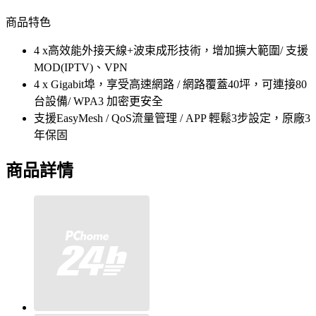
商品特色
4 x高效能外接天線+波束成形技術，增加擴大範圍/ 支援
MOD(IPTV)、VPN
4 x Gigabit埠，享受高速網路 / 網路覆蓋40坪，可連接80
台設備/ WPA3 加密更安全
支援EasyMesh / QoS流量管理 / APP 輕鬆3步設定，原廠3
年保固
商品詳情