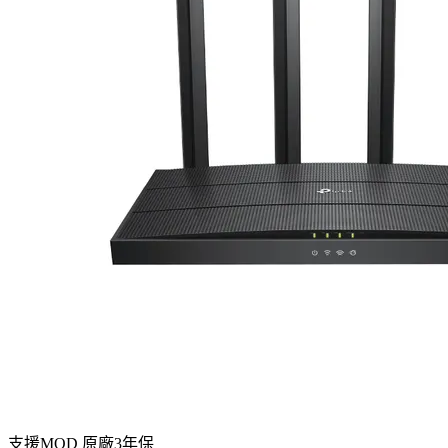
支援MOD 原廠3年保