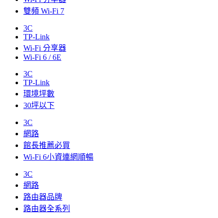
雙頻 Wi-Fi 7
3C
TP-Link
Wi-Fi 分享器
Wi-Fi 6 / 6E
3C
TP-Link
環境坪數
30坪以下
3C
網路
館長推薦必買
Wi-Fi 6小資連網順暢
3C
網路
路由器品牌
路由器全系列