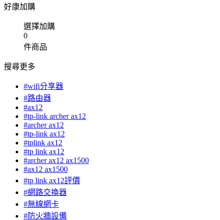
好康加購
選擇加購
0
件商品
搜尋更多
#wifi分享器
#路由器
#ax12
#tp-link archer ax12
#archer ax12
#tp-link ax12
#tplink ax12
#tp link ax12
#archer ax12 ax1500
#ax12 ax1500
#tp link ax12評價
#網路交換器
#無線網卡
#防火牆設備