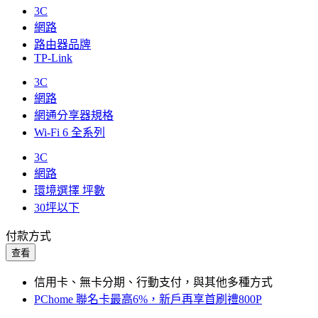
3C
網路
路由器品牌
TP-Link
3C
網路
網通分享器規格
Wi-Fi 6 全系列
3C
網路
環境選擇 坪數
30坪以下
付款方式
查看
信用卡、無卡分期、行動支付，與其他多種方式
PChome 聯名卡最高6%，新戶再享首刷禮800P