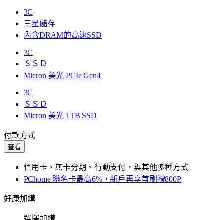
3C
三星儲存
內含DRAM的高速SSD
3C
ＳＳＤ
Micron 美光 PCIe Gen4
3C
ＳＳＤ
Micron 美光 1TB SSD
付款方式
查看
信用卡、無卡分期、行動支付，與其他多種方式
PChome 聯名卡最高6%，新戶再享首刷禮800P
好康加購
選擇加購