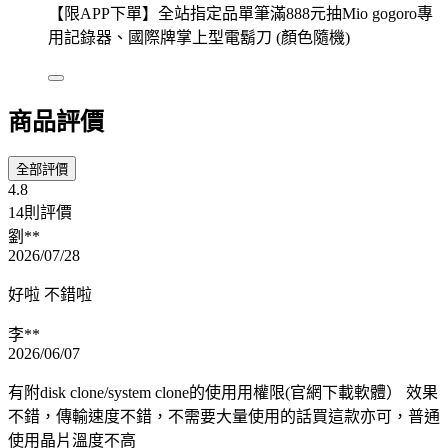
【限APP下單】全站指定品單筆滿888元抽Mio gogoro專
用記錄器、國際牌掌上型電鬍刀 (顏色隨機)
商品評價
全部評價
4.8
14則評價
劉**
2026/07/28
好啦 不錯啦
李**
2026/06/07
有附disk clone/system clone的使用用權限(官網下載軟體） 效果
不錯，傳輸速度不錯，不需要大量使用的話買這款亦可，普通
使用晶片溫度不高