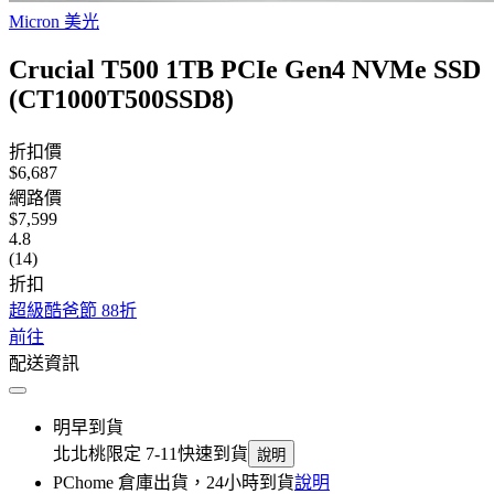
Micron 美光
Crucial T500 1TB PCIe Gen4 NVMe SSD
(CT1000T500SSD8)
折扣價
$6,687
網路價
$7,599
4.8
(14)
折扣
超級酷爸節 88折
前往
配送資訊
明早到貨
北北桃限定 7-11快速到貨
說明
PChome 倉庫出貨，24小時到貨
說明