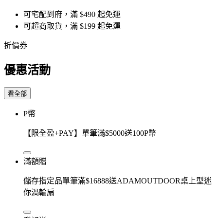
可宅配到府，滿 $490 起免運
可超商取貨，滿 $199 起免運
折價券
優惠活動
看全部
P幣
【限全盈+PAY】單筆滿$5000送100P幣
滿額贈
儲存指定品單筆滿$16888送ADAMOUTDOOR桌上型迷
你渦輪扇