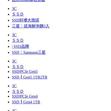
3C
ＳＳＤ
SSD好禮大放送
三星｜送海鮮泡麵3入
3C
ＳＳＤ
| SSD品牌
SSD｜Samsung三星
3C
ＳＳＤ
SSD|PCIe Gen5
SSD┃Gen5 1TB2TB
3C
ＳＳＤ
SSD|PCIe Gen4
SSD┃Gen4 1TB
3C