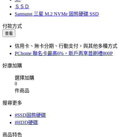
ＳＳＤ
Samsung 三星 M.2 NVMe 固態硬碟 SSD
付款方式
查看
信用卡、無卡分期、行動支付，與其他多種方式
PChome 聯名卡最高6%，新戶再享首刷禮800P
好康加購
選擇加購
0
件商品
搜尋更多
#SSD固態硬碟
#HDD硬碟
商品特色