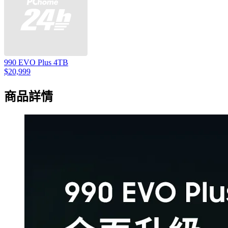
990 EVO Plus 4TB
$20,999
商品詳情