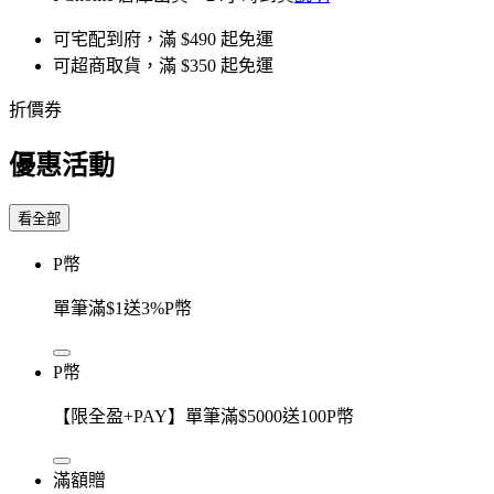
可宅配到府，滿 $490 起免運
可超商取貨，滿 $350 起免運
折價券
優惠活動
看全部
P幣
單筆滿$1送3%P幣
P幣
【限全盈+PAY】單筆滿$5000送100P幣
滿額贈