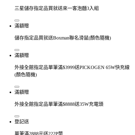
三星儲存指定品買就送來一客泡麵3入組
滿額贈
儲存指定品買就送Boxman聯名滑鼠(顏色隨機)
滿額贈
外接全館指定品單筆滿$3999送PICKOGEN 65W快充線
(顏色隨機)
滿額贈
外接全館指定品單筆滿$8888送35W充電頭
登記送
單筆滿2888元送222P幣