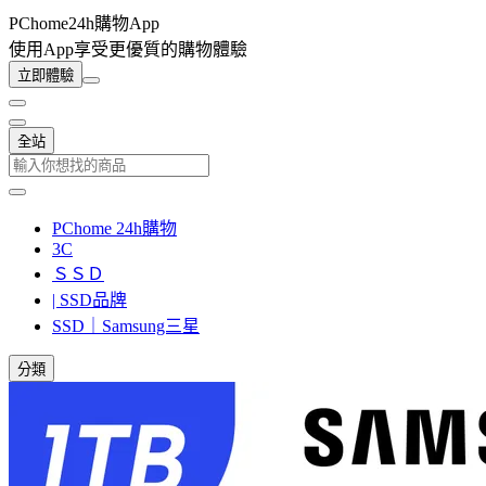
PChome24h購物App
使用App享受更優質的購物體驗
立即體驗
全站
PChome 24h購物
3C
ＳＳＤ
| SSD品牌
SSD｜Samsung三星
分類