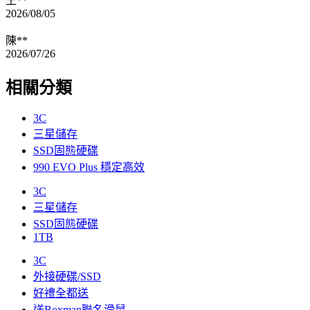
王**
2026/08/05
陳**
2026/07/26
相關分類
3C
三星儲存
SSD固態硬碟
990 EVO Plus 穩定高效
3C
三星儲存
SSD固態硬碟
1TB
3C
外接硬碟/SSD
好禮全都送
送Boxman聯名滑鼠