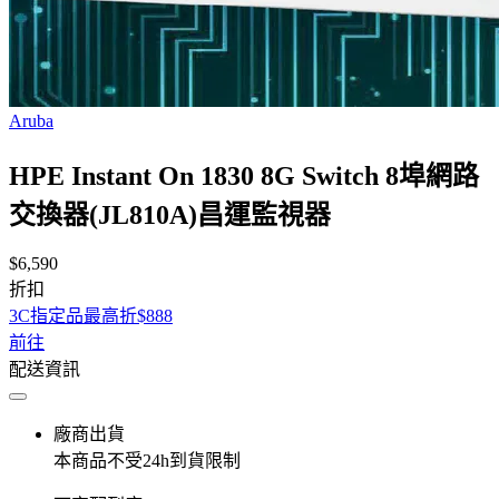
Aruba
HPE Instant On 1830 8G Switch 8埠網路
交換器(JL810A)昌運監視器
$6,590
折扣
3C指定品最高折$888
前往
配送資訊
廠商出貨
本商品不受24h到貨限制