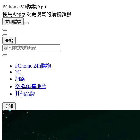
PChome24h購物App
使用App享受更優質的購物體驗
立即體驗
全站
PChome 24h購物
3C
網路
交換器/基地台
其他品牌
分類