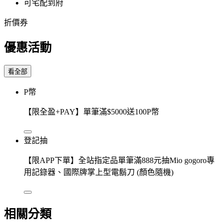
可宅配到府
折價券
優惠活動
看全部
P幣
【限全盈+PAY】單筆滿$5000送100P幣
登記抽
【限APP下單】全站指定品單筆滿888元抽Mio gogoro專
用記錄器、國際牌掌上型電鬍刀 (顏色隨機)
相關分類