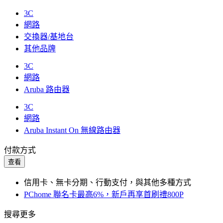
3C
網路
交換器/基地台
其他品牌
3C
網路
Aruba 路由器
3C
網路
Aruba Instant On 無線路由器
付款方式
查看
信用卡、無卡分期、行動支付，與其他多種方式
PChome 聯名卡最高6%，新戶再享首刷禮800P
搜尋更多