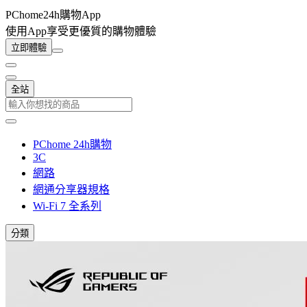
PChome24h購物App
使用App享受更優質的購物體驗
立即體驗
全站
PChome 24h購物
3C
網路
網通分享器規格
Wi-Fi 7 全系列
分類