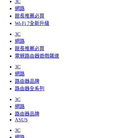
3C
網路
館長推薦必買
Wi-Fi 7全新升級
3C
網路
館長推薦必買
電競路由器遊戲飆速
3C
網路
路由器品牌
路由器全系列
3C
網路
路由器品牌
ASUS
3C
網路