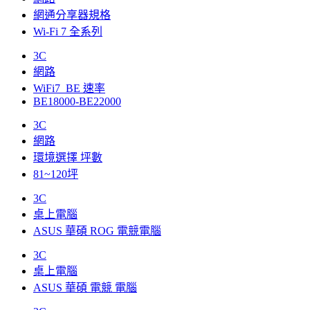
網通分享器規格
Wi-Fi 7 全系列
3C
網路
WiFi7_BE 速率
BE18000-BE22000
3C
網路
環境選擇 坪數
81~120坪
3C
桌上電腦
ASUS 華碩 ROG 電競電腦
3C
桌上電腦
ASUS 華碩 電競 電腦