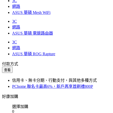
3C
網路
ASUS 華碩 Mesh WiFi
3C
網路
ASUS 華碩 電競路由器
3C
網路
ASUS 華碩 ROG Rapture
付款方式
查看
信用卡、無卡分期、行動支付，與其他多種方式
PChome 聯名卡最高6%，新戶再享首刷禮800P
好康加購
選擇加購
0