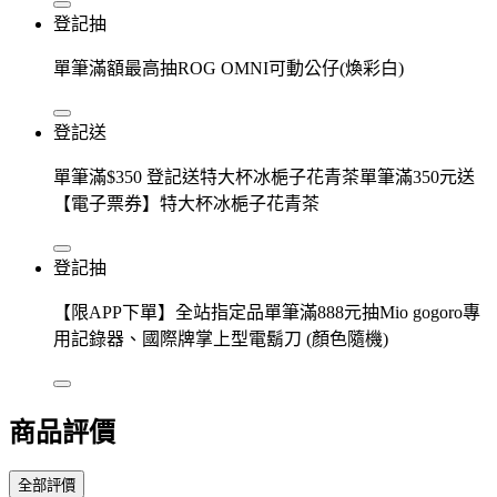
登記抽
單筆滿額最高抽ROG OMNI可動公仔(煥彩白​)
登記送
單筆滿$350 登記送特大杯冰梔子花青茶單筆滿350元送
【電子票券】特大杯冰梔子花青茶
登記抽
【限APP下單】全站指定品單筆滿888元抽Mio gogoro專
用記錄器、國際牌掌上型電鬍刀 (顏色隨機)
商品評價
全部評價