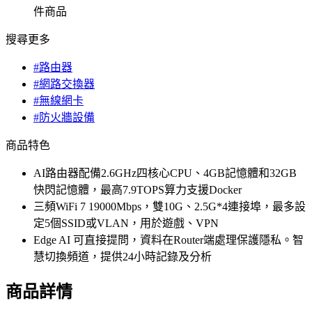
件商品
搜尋更多
#路由器
#網路交換器
#無線網卡
#防火牆設備
商品特色
AI路由器配備2.6GHz四核心CPU、4GB記憶體和32GB
快閃記憶體，最高7.9TOPS算力支援Docker
三頻WiFi 7 19000Mbps，雙10G、2.5G*4連接埠，最多設
定5個SSID或VLAN，用於遊戲、VPN
Edge AI 可直接提問，資料在Router端處理保護隱私。智
慧切換頻道，提供24小時記錄及分析
商品詳情