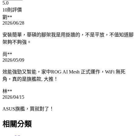
5.0
10則評價
劉**
2026/06/28
安裝簡單，華碩的腳架我是用掛牆的，不是平放，不值知道腳
架夠不夠強。
尚**
2026/05/09
效能強勁又智能，家中ROG AI Mesh 正式運作，WiFi 無死
角，真的是旗艦款, 大推！
林**
2026/04/15
ASUS旗艦，買就對了！
相關分類