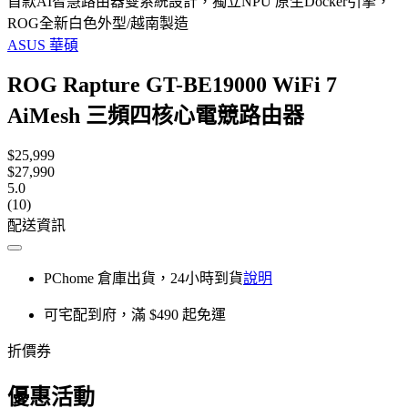
首款AI智慧路由器雙系統設計，獨立NPU 原生Docker​​引擎，
ROG全新白色外型/越南製造
ASUS 華碩
ROG Rapture GT-BE19000 WiFi 7
AiMesh 三頻四核心電競路由器
$25,999
$27,990
5.0
(10)
配送資訊
PChome 倉庫出貨，24小時到貨
說明
可宅配到府，滿 $490 起免運
折價券
優惠活動