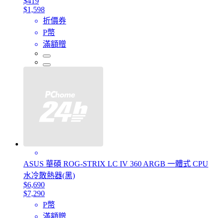
$419
$1,598
折價券
P幣
滿額贈
ASUS 華碩 ROG-STRIX LC IV 360 ARGB 一體式 CPU
水冷散熱器(黑)
$6,690
$7,290
P幣
滿額贈