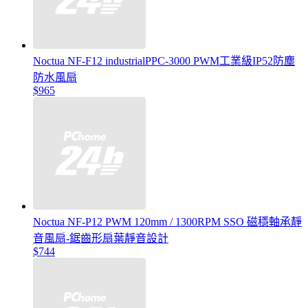
Noctua NF-F12 industrialPPC-3000 PWM工業級IP52防塵
防水風扇
$965
Noctua NF-P12 PWM 120mm / 1300RPM SSO 磁穩軸承靜
音風扇-鋸齒形扇葉靜音設計
$744