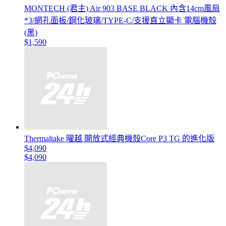
MONTECH (君主) Air 903 BASE BLACK 內含14cm風扇
*3/網孔面板/鋼化玻璃/TYPE-C/支援直立顯卡 電腦機殼
(黑)
$1,590
Thermaltake 曜越 開放式經典機殼Core P3 TG 的進化版
$4,090
$4,090