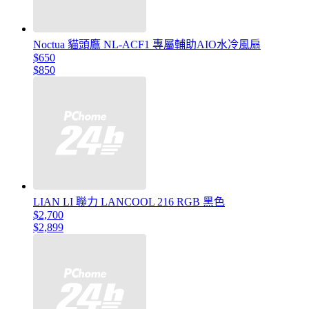
Noctua 貓頭鷹 NL-ACF1 專屬輔助AIO水冷風扇
$650
$850
LIAN LI 聯力 LANCOOL 216 RGB 黑色
$2,700
$2,899