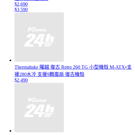
$2,690
$3,590
Thermaltake 曜越 復古 Retro 260 TG 小型機殼 M-ATX•支
援280水冷 支援9顆風扇 復古機殼
$2,490