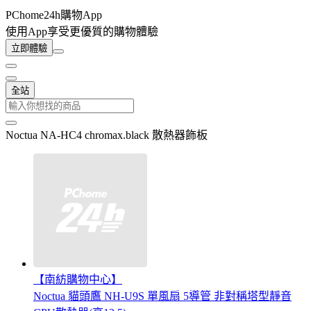
PChome24h購物App
使用App享受更優質的購物體驗
立即體驗
全站
Noctua NA-HC4 chromax.black 散熱器飾板
【南紡購物中心】
Noctua 貓頭鷹 NH-U9S 單風扇 5導管 非對稱塔型靜音