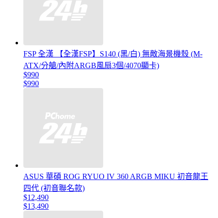
FSP 全漢 【全漢FSP】S140 (黑/白) 無敵海景機殼 (M-
ATX/分艙/內附ARGB風扇3個/4070顯卡)
$990
$990
ASUS 華碩 ROG RYUO IV 360 ARGB MIKU 初音龍王
四代 (初音聯名款)
$12,490
$13,490