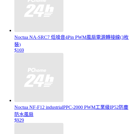
Noctua NA-SRC7 低噪音4Pin PWM風扇電源轉接線(3枚
裝)
$169
Noctua NF-F12 industrialPPC-2000 PWM工業級IP52防塵
防水風扇
$929