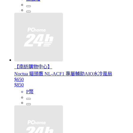
【南紡購物中心】
Noctua 貓頭鷹 NL-ACF1 專屬輔助AIO水冷風扇
$650
$850
P幣