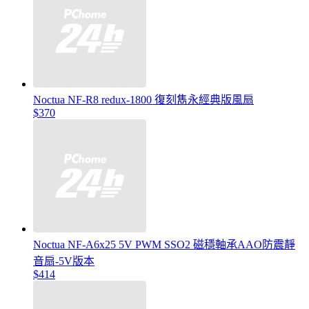
Noctua NF-R8 redux-1800 復刻雋永經典版風扇
$370
Noctua NF-A6x25 5V PWM SSO2 磁穩軸承AAO防震靜
音扇-5V版本
$414