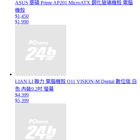
ASUS 華碩 Prime AP201 MicroATX 鋼化玻璃機殼 電腦
機殼
$1,450
$1,990
LIAN LI 聯力 電腦機殼 O11 VISION-M Digital 數位版 白
色 內裝9.2吋 螢幕
$4,399
$5,399