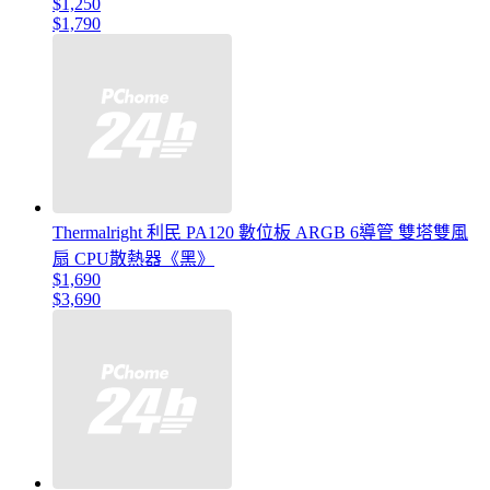
$1,250
$1,790
Thermalright 利民 PA120 數位板 ARGB 6導管 雙塔雙風
扇 CPU散熱器《黑》
$1,690
$3,690