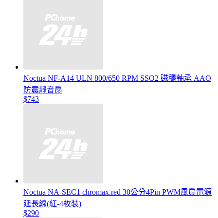
Noctua NF-A14 ULN 800/650 RPM SSO2 磁穩軸承 AAO
防震靜音扇
$743
Noctua NA-SEC1 chromax.red 30公分4Pin PWM風扇電源
延長線(紅-4枚裝)
$290