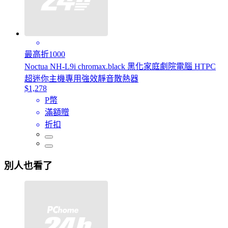
最高折1000
Noctua NH-L9i chromax.black 黑化家庭劇院電腦 HTPC
超迷你主機專用強效靜音散熱器
$1,278
P幣
滿額贈
折扣
別人也看了