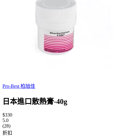
Pro-Best 柏旭佳
日本進口散熱膏-40g
$330
5.0
(28)
折扣