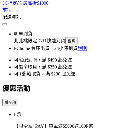
3C指定品 最高折$1000
前往
配送資訊
明早到貨
北北桃限定 7-11快速到貨
說明
PChome 倉庫出貨，24小時到貨
說明
可宅配到府，滿 $490 起免運
可超商取貨，滿 $350 起免運
可 i 郵箱取貨，滿 $290 起免運
優惠活動
看全部
P幣
【限全盈+PAY】單筆滿$5000送100P幣