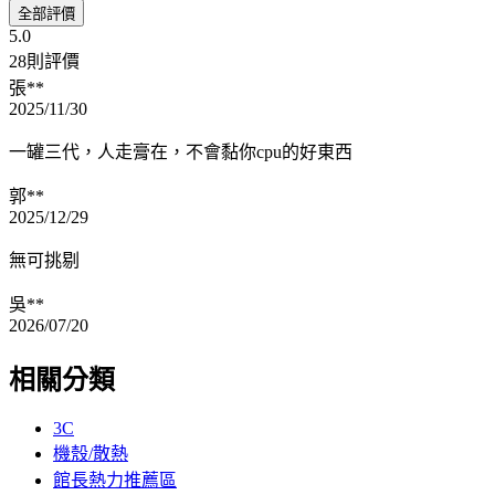
全部評價
5.0
28則評價
張**
2025/11/30
一罐三代，人走膏在，不會黏你cpu的好東西
郭**
2025/12/29
無可挑剔
吳**
2026/07/20
相關分類
3C
機殼/散熱
館長熱力推薦區