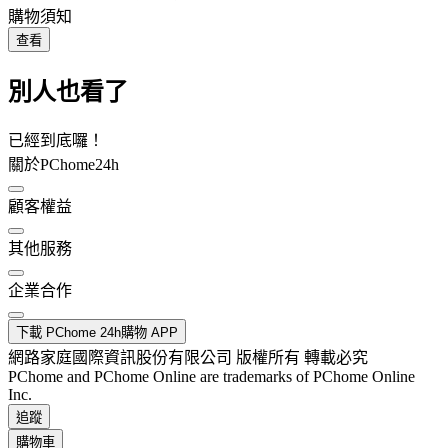
購物須知
查看
別人也看了
已經到底囉！
關於PChome24h
顧客權益
其他服務
企業合作
下載 PChome 24h購物 APP
網路家庭國際資訊股份有限公司 版權所有 轉載必究
PChome and PChome Online are trademarks of PChome Online
Inc.
追蹤
購物車