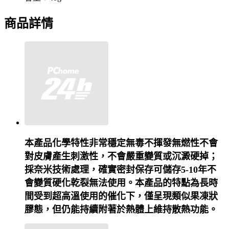
商品詳情
本產品化學特性非常穩定無毒不揮發無燃性不會
對皮膚產生刺激性，不會嚴重變質或沉澱硬掉；
採奈米技術處理，確實密封保存可儲存
5-10
年不
會變質硬化乾裂無法使用。本產品的特點為長時
間受到超高溫使用的催化下，僅呈現類似果凍狀
膠態，但仍能持續附著於熱體上維持散熱功能。