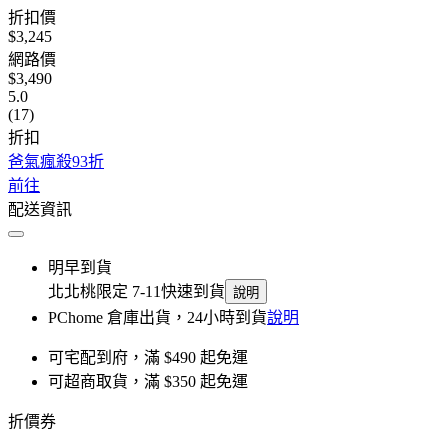
折扣價
$3,245
網路價
$3,490
5.0
(17)
折扣
爸氣瘋殺93折
前往
配送資訊
明早到貨
北北桃限定 7-11快速到貨
說明
PChome 倉庫出貨，24小時到貨
說明
可宅配到府，滿 $490 起免運
可超商取貨，滿 $350 起免運
折價券