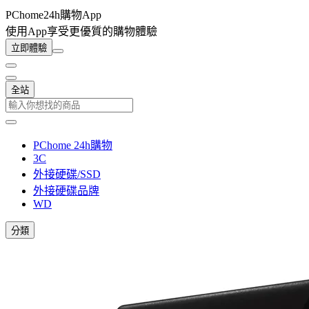
PChome24h購物App
使用App享受更優質的購物體驗
立即體驗
全站
PChome 24h購物
3C
外接硬碟/SSD
外接硬碟品牌
WD
分類