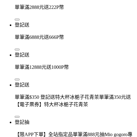
單筆滿2888元送222P幣
登記送
單筆滿6888元送666P幣
登記送
單筆滿12888元送1000P幣
登記送
單筆滿$350 登記送特大杯冰梔子花青茶單筆滿350元送
【電子票券】特大杯冰梔子花青茶
登記抽
【限APP下單】全站指定品單筆滿888元抽Mio gogoro專