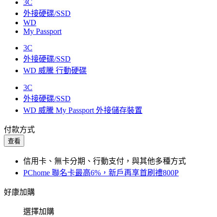
3C
外接硬碟/SSD
WD
My Passport
3C
外接硬碟/SSD
WD 威騰 行動硬碟
3C
外接硬碟/SSD
WD 威騰 My Passport 外接儲存裝置
付款方式
查看
信用卡、無卡分期、行動支付，與其他多種方式
PChome 聯名卡最高6%，新戶再享首刷禮800P
好康加購
選擇加購