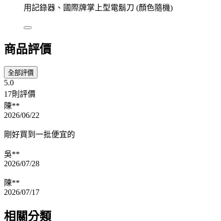
用記錄器、國際牌掌上型電鬍刀 (顏色隨機)
商品評價
全部評價
5.0
17則評價
陳**
2026/06/22
剛好買到一批便宜的
吳**
2026/07/28
陳**
2026/07/17
相關分類