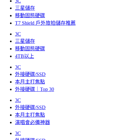
3C
三星儲存
移動固態硬碟
T7 Shield 戶外旅拍儲存推薦
3C
三星儲存
移動固態硬碟
4TB以上
3C
外接硬碟/SSD
本月主打焦點
外接硬碟｜Top 30
3C
外接硬碟/SSD
本月主打焦點
演唱會必備神器
3C