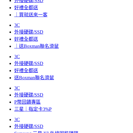
外接硬碟/SSD
好禮全都送
｜買就送來一客
3C
外接硬碟/SSD
好禮全都送
｜送Boxman聯名滑鼠
3C
外接硬碟/SSD
好禮全都送
送Boxman聯名滑鼠
3C
外接硬碟/SSD
P幣回饋專區
三星｜指定卡3%P
3C
外接硬碟/SSD