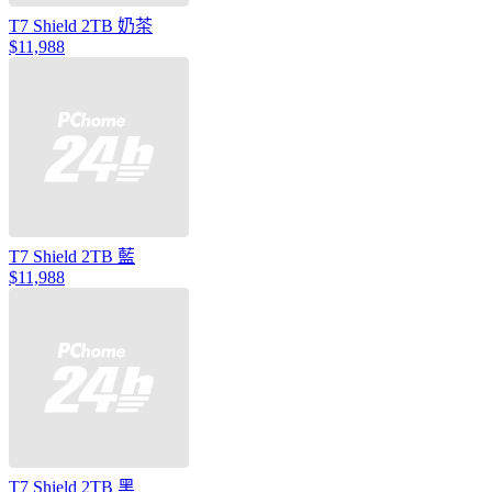
T7 Shield 2TB 奶茶
$11,988
T7 Shield 2TB 藍
$11,988
T7 Shield 2TB 黑