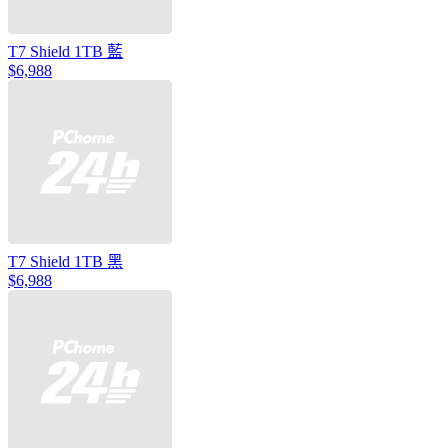
T7 Shield 1TB 藍
$6,988
T7 Shield 1TB 黑
$6,988