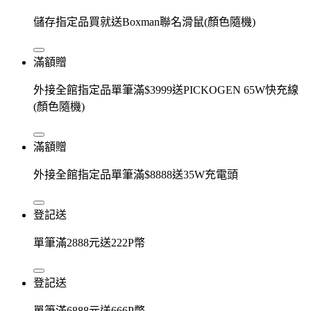
儲存指定品買就送Boxman聯名滑鼠(顏色隨機)
滿額贈
外接全館指定品單筆滿$3999送PICKOGEN 65W快充線
(顏色隨機)
滿額贈
外接全館指定品單筆滿$8888送35W充電頭
登記送
單筆滿2888元送222P幣
登記送
單筆滿6888元送666P幣