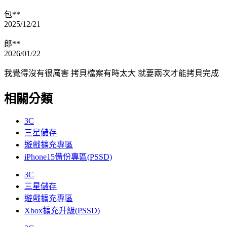
包**
2025/12/21
郎**
2026/01/22
我覺得沒有很厲害 拷貝檔案有時太大 就要兩次才能拷貝完成
相關分類
3C
三星儲存
遊戲擴充專區
iPhone15備份專區(PSSD)
3C
三星儲存
遊戲擴充專區
Xbox擴充升級(PSSD)