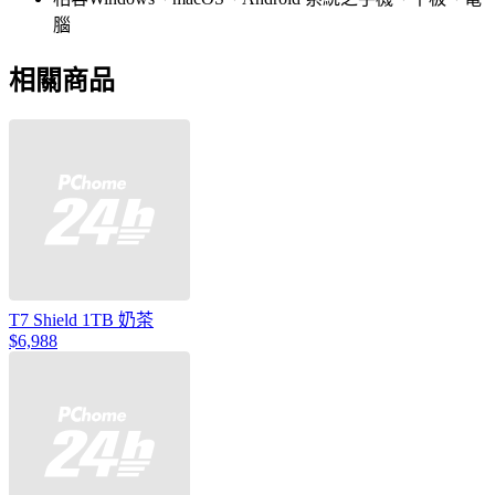
腦
相關商品
T7 Shield 1TB 奶茶
$6,988