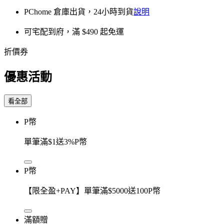
PChome 倉庫出貨，24小時到貨
說明
可宅配到府，滿 $490 起免運
折價券
優惠活動
看全部
P幣
單筆滿$1送3%P幣
P幣
【限全盈+PAY】單筆滿$5000送100P幣
滿額贈