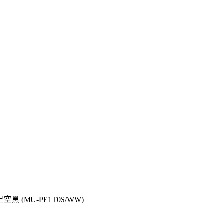
 星空黑 (MU-PE1T0S/WW)