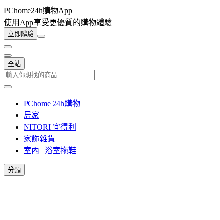
PChome24h購物App
使用App享受更優質的購物體驗
立即體驗
全站
PChome 24h購物
居家
NITORI 宜得利
家飾雜貨
室內 | 浴室拖鞋
分類