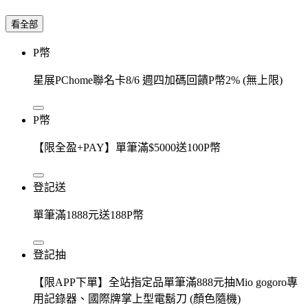
看全部
P幣
星展PChome聯名卡8/6 週四加碼回饋P幣2% (無上限)
P幣
【限全盈+PAY】單筆滿$5000送100P幣
登記送
單筆滿1888元送188P幣
登記抽
【限APP下單】全站指定品單筆滿888元抽Mio gogoro專
用記錄器、國際牌掌上型電鬍刀 (顏色隨機)