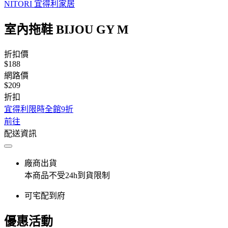
NITORI 宜得利家居
室內拖鞋 BIJOU GY M
折扣價
$188
網路價
$209
折扣
宜得利限時全館9折
前往
配送資訊
廠商出貨
本商品不受24h到貨限制
可宅配到府
優惠活動