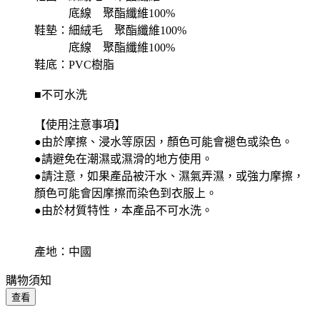
底線 聚酯纖維100%
鞋墊：細絨毛 聚酯纖維100%
底線 聚酯纖維100%
鞋底：PVC樹脂
■不可水洗
【使用注意事項】
●由於摩擦、浸水等原因，顏色可能會褪色或染色。
●請避免在潮濕或濕滑的地方使用。
●請注意，如果產品被汗水、濕氣弄濕，或強力摩擦，
顏色可能會因摩擦而染色到衣服上。
●由於材質特性，本產品不可水洗。
產地：中國
購物須知
查看