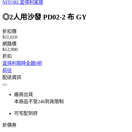
NITORI 宜得利家居
◎2人用沙發 PD02-2 布 GY
折扣價
$11,610
網路價
$12,900
折扣
宜得利限時全館9折
前往
配送資訊
廠商出貨
本商品不受24h到貨限制
可宅配到府
折價券