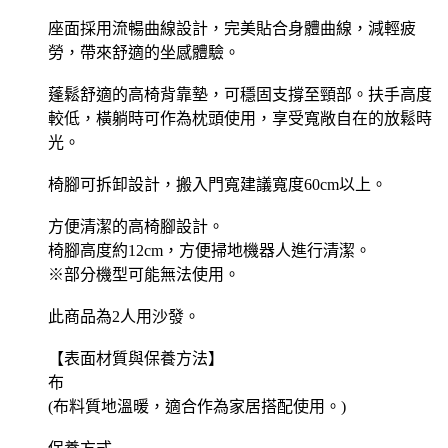
座面採用流暢曲線設計，完美貼合身體曲線，減輕疲
勞，帶來舒適的坐感體驗。
蓬鬆舒適的高椅背靠墊，可穩固支撐至頸部。扶手高度
較低，橫躺時可作為枕頭使用，享受寬敞自在的放鬆時
光。
椅腳可拆卸設計，搬入門寬建議寬度60cm以上。
方便清潔的高椅腳設計。
椅腳高度約12cm，方便掃地機器人進行清潔。
※部分機型可能無法使用。
此商品為2人用沙發。
【表面材質與保養方法】
布
(布料質地溫暖，適合作為家居搭配使用。)