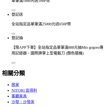
單筆滿1888元送188P幣
登記送
全站指定品單筆滿25000元送650P幣
登記抽
【限APP下單】全站指定品單筆滿888元抽Mio gogoro專
用記錄器、國際牌掌上型電鬍刀 (顏色隨機)
相關分類
居家
NITORI 宜得利
客廳家具
沙發︱沙發床