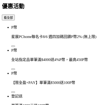
優惠活動
看全部
P幣
星展PChome聯名卡8/6 週四加碼回饋P幣2% (無上限)
P幣
全站指定品單筆滿$4000送4%P幣，最高450P幣
P幣
【限全盈+PAY】單筆滿$5000送100P幣
登記送