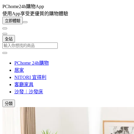
PChome24h購物App
使用App享受更優質的購物體驗
立即體驗
全站
PChome 24h購物
居家
NITORI 宜得利
客廳家具
沙發︱沙發床
分類