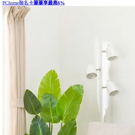
PChome聯名卡
筆筆享最高
6%