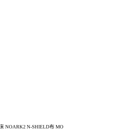
OARK2 N-SHIELD布 MO