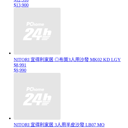
$13,900
NITORI 宜得利家居 ◎布質3人用沙發 MK02 KD LGY
$8,991
$9,990
NITORI 宜得利家居 3人用半皮沙發 LB07 MO