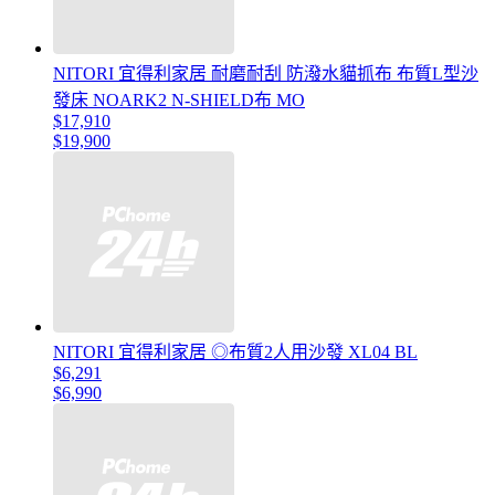
NITORI 宜得利家居 耐磨耐刮 防潑水貓抓布 布質L型沙
發床 NOARK2 N-SHIELD布 MO
$17,910
$19,900
NITORI 宜得利家居 ◎布質2人用沙發 XL04 BL
$6,291
$6,990