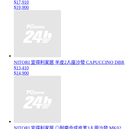
$17,910
$19,900
NITORI 宜得利家居 半皮2人座沙發 CAPUCCINO DBR
$13,410
$14,900
NITORI 宜得利家居 ◎耐磨合成皮革3人用沙發 MK02