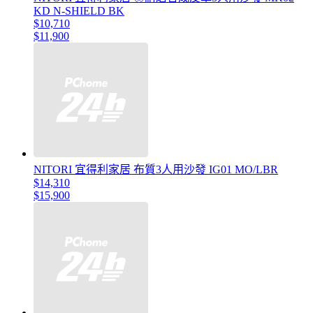
KD N-SHIELD BK
$10,710
$11,900
NITORI 宜得利家居 布質3人用沙發 IG01 MO/LBR
$14,310
$15,900