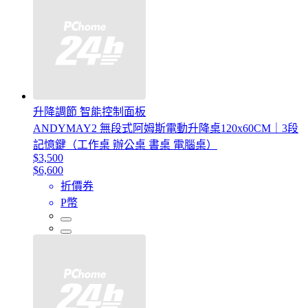
升降調節 智能控制面板
ANDYMAY2 無段式阿姆斯電動升降桌120x60CM｜3段
記憶鍵（工作桌 辦公桌 書桌 電腦桌）
$3,500
$6,600
折價券
P幣