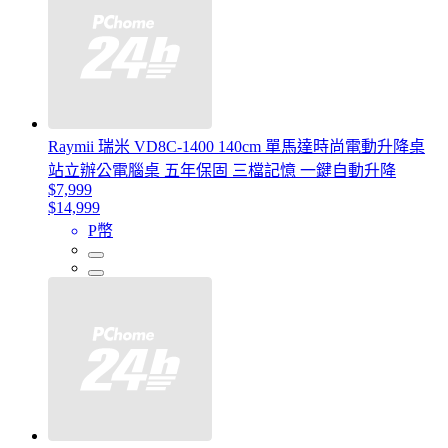
Raymii 瑞米 VD8C-1400 140cm 單馬達時尚電動升降桌
站立辦公電腦桌 五年保固 三檔記憶 一鍵自動升降
$7,999
$14,999
P幣