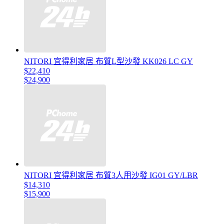
NITORI 宜得利家居 布質L型沙發 KK026 LC GY
$22,410
$24,900
NITORI 宜得利家居 布質3人用沙發 IG01 GY/LBR
$14,310
$15,900