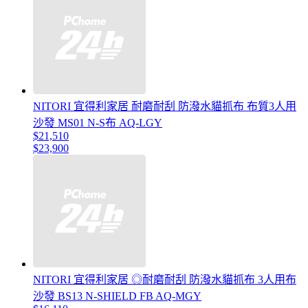
NITORI 宜得利家居 耐磨耐刮 防潑水貓抓布 布質3人用
沙發 MS01 N-S布 AQ-LGY
$21,510
$23,900
NITORI 宜得利家居 ◎耐磨耐刮 防潑水貓抓布 3人用布
沙發 BS13 N-SHIELD FB AQ-MGY