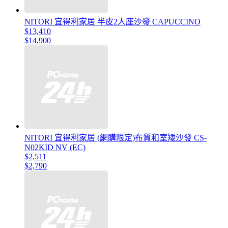
NITORI 宜得利家居 半皮2人座沙發 CAPUCCINO
$13,410
$14,900
NITORI 宜得利家居 (網購限定)布質和室矮沙發 CS-
N02KID NV (EC)
$2,511
$2,790