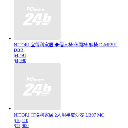
NITORI 宜得利家居 ◆個人椅 休閒椅 躺椅 D-MESH
DBR
$4,491
$4,990
NITORI 宜得利家居 2人用半皮沙發 LB07 MO
$16,110
$17,900