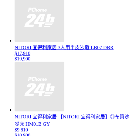
NITORI 宜得利家居 3人用半皮沙發 LB07 DBR
$17,910
$19,900
NITORI 宜得利家居 【NITORI 宜得利家居】◎布質沙
發床 HM01B GY
$9,810
$10,900