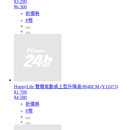
$3,299
$6,300
折價券
P幣
HappyLife 雙層氣動桌上型升降桌/8040CM (Y11073)
$1,799
$4,580
折價券
P幣