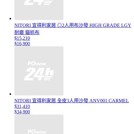
NITORI 宜得利家居 ◎2人用布沙發 HIGH GRADE LGY
耐磨 貓抓布
$15,210
$16,900
NITORI 宜得利家居 全皮3人用沙發 ANV001 CARMEL
$31,410
$34,900