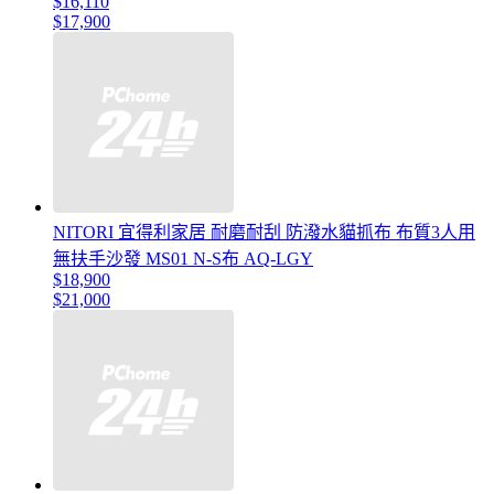
$16,110
$17,900
NITORI 宜得利家居 耐磨耐刮 防潑水貓抓布 布質3人用
無扶手沙發 MS01 N-S布 AQ-LGY
$18,900
$21,000