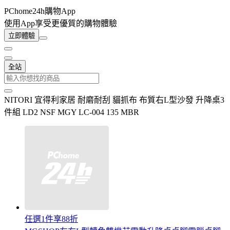
PChome24h購物App
使用App享受更優質的購物體驗
立即體驗
全站
NITORI 宜得利家居 耐磨耐刮 貓抓布 布質右L型沙發 升降桌3
件組 LD2 NSF MGY LC-004 135 MBR
任選1件享88折