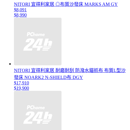
NITORI 宜得利家居 ◎布質沙發床 MARKS AM GY
$8,091
$8,990
NITORI 宜得利家居 耐磨耐刮 防潑水貓抓布 布質L型沙
發床 NOARK2 N-SHIELD布 DGY
$17,910
$19,900