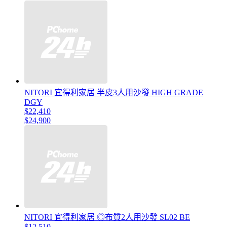
NITORI 宜得利家居 半皮3人用沙發 HIGH GRADE
DGY
$22,410
$24,900
NITORI 宜得利家居 ◎布質2人用沙發 SL02 BE
$12,510