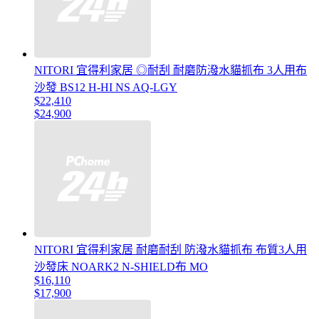
NITORI 宜得利家居 ◎耐刮 耐磨防潑水貓抓布 3人用布
沙發 BS12 H-HI NS AQ-LGY
$22,410
$24,900
NITORI 宜得利家居 耐磨耐刮 防潑水貓抓布 布質3人用
沙發床 NOARK2 N-SHIELD布 MO
$16,110
$17,900