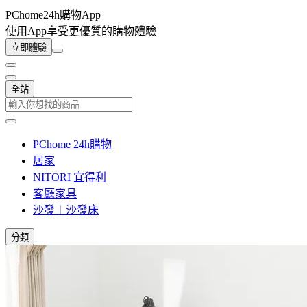
PChome24h購物App
使用App享受更優質的購物體驗
立即體驗
全站
PChome 24h購物
居家
NITORI 宜得利
客廳家具
沙發︱沙發床
分類