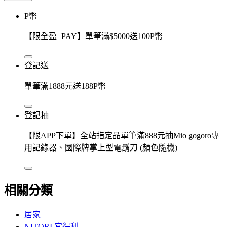
P幣
【限全盈+PAY】單筆滿$5000送100P幣
登記送
單筆滿1888元送188P幣
登記抽
【限APP下單】全站指定品單筆滿888元抽Mio gogoro專
用記錄器、國際牌掌上型電鬍刀 (顏色隨機)
相關分類
居家
NITORI 宜得利