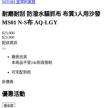
NITORI 宜得利家居
耐磨耐刮 防潑水貓抓布 布質3人用沙發
MS01 N-S布 AQ-LGY
$23,900
$23,900
配送資訊
廠商出貨
本商品不受24h到貨限制
可宅配到府
折價券
優惠活動
看全部