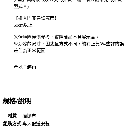
型式。)
【搬入門寬建議寬度】
60cm以上
※情境圖僅供參考，實際商品不含展示品。
※沙發的尺寸，因丈量方式不同，約有正負3%些許的誤
差值為正常範圍。
產地：越南
規格/說明
材質
貓抓布
組裝方式
專人配送安裝