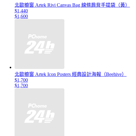
北歐櫥窗 Artek Rivi Canvas Bag 線條肩背手提袋（黃）
$1,440
$1,600
北歐櫥窗 Artek Icon Posters 經典設計海報（Beehive）
$1,700
$1,700