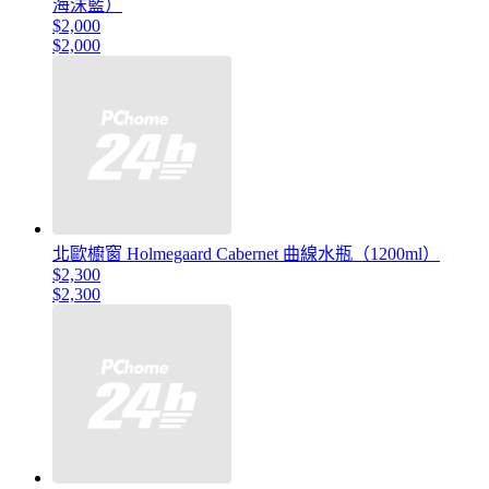
海沫藍）
$2,000
$2,000
北歐櫥窗 Holmegaard Cabernet 曲線水瓶（1200ml）
$2,300
$2,300