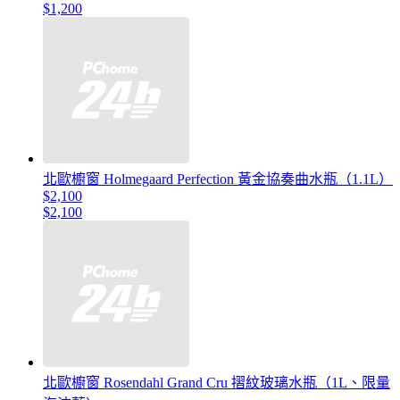
$1,200
北歐櫥窗 Holmegaard Perfection 黃金協奏曲水瓶（1.1L）
$2,100
$2,100
北歐櫥窗 Rosendahl Grand Cru 摺紋玻璃水瓶（1L、限量