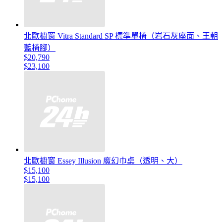
北歐櫥窗 Vitra Standard SP 標準單椅（岩石灰座面、王朝
藍椅腳）
$20,790
$23,100
北歐櫥窗 Essey Illusion 魔幻巾桌（透明、大）
$15,100
$15,100