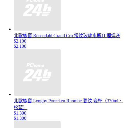
北歐櫥窗 Rosendahl Grand Cru 摺紋玻璃水瓶1L煙燻灰
$2,100
$2,100
北歐櫥窗 Lyngby Porcelæn Rhombe 菱紋 瓷杯（330ml、
松藍）
$1,300
$1,300