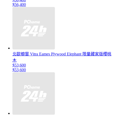
$56,400
北歐櫥窗 Vitra Eames Plywood Elephant 限量藏家版櫻桃
木
$53,600
$53,600