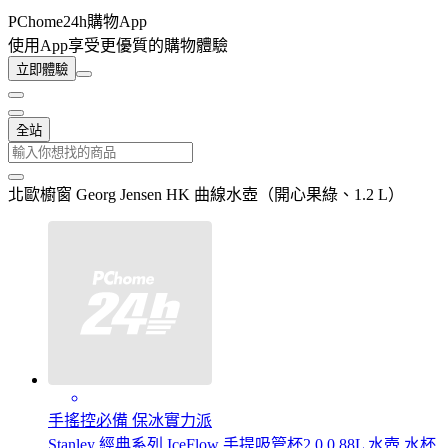
PChome24h購物App
使用App享受更優質的購物體驗
立即體驗
全站
北歐櫥窗 Georg Jensen HK 曲線水壺（開心果綠、1.2 L）
手搖控必備 保冰實力派
Stanley 經典系列 IceFlow 手提吸管杯2.0 0.88L 水壺 水杯