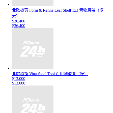
北歐櫥窗 Form & Refine Leaf Shelf 1x3 置物層架（橡
木）
$36,400
$36,400
北歐櫥窗 Vitra Stool Tool 百用隨型凳（綠）
$13,000
$13,000