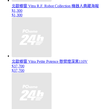
北歐櫥窗 Vitra R.F. Robot Collection 機器人典藏海報
$1,300
$1,300
北歐櫥窗 Vitra Petite Potence 懸臂燈深黑110V
$37,700
$37,700