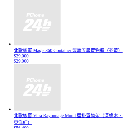
北歐櫥窗 Magis 360 Container 滾輪五層置物櫃（芥黃）
$29,000
$29,000
北歐櫥窗 Vitra Rayonnage Mural 壁掛置物架（深橡木、
東洋紅）
$56,400