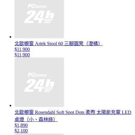
北歐櫥窗 Artek Stool 60 三腳圓凳（澄橘）
$11,900
$11,900
北歐櫥窗 Rosendahl Soft Spot Dots 柔煦 太陽能充電 LED
桌燈（小、森林綠）
$1,890
$2,100