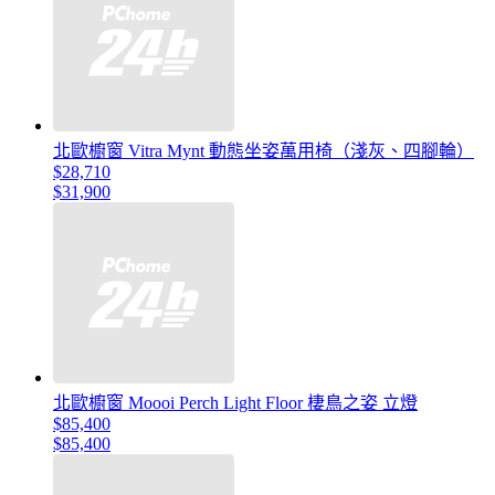
北歐櫥窗 Vitra Mynt 動態坐姿萬用椅（淺灰、四腳輪）
$28,710
$31,900
北歐櫥窗 Moooi Perch Light Floor 棲鳥之姿 立燈
$85,400
$85,400