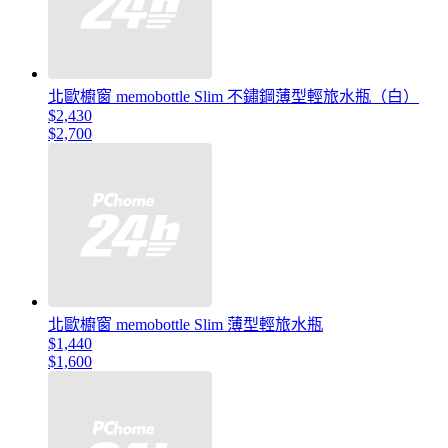
北歐櫥窗 memobottle Slim 不鏽鋼薄型輕旅水瓶（白）
$2,430
$2,700
北歐櫥窗 memobottle Slim 薄型輕旅水瓶
$1,440
$1,600