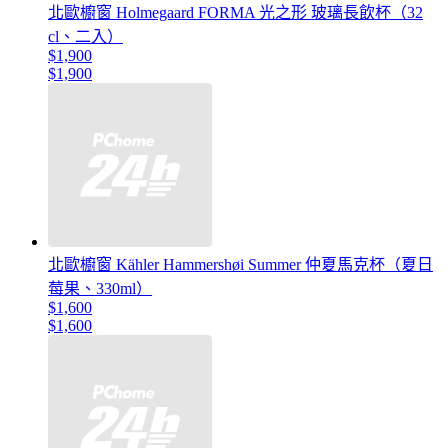
北歐櫥窗 Holmegaard FORMA 光之形 玻璃長飲杯（32
cl、二入）
$1,900
$1,900
北歐櫥窗 Kähler Hammershøi Summer 仲夏馬克杯（夏日
莓果、330ml）
$1,600
$1,600