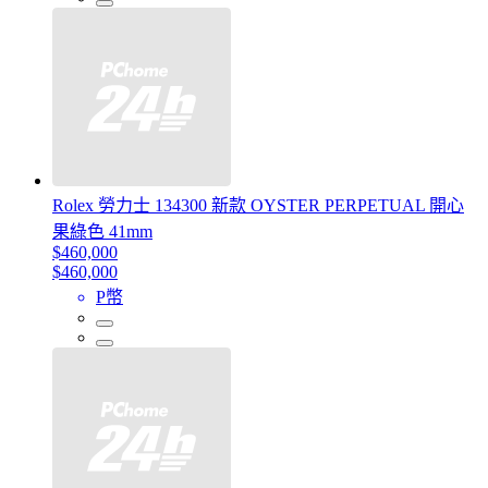
Rolex 勞力士 134300 新款 OYSTER PERPETUAL 開心
果綠色 41mm
$460,000
$460,000
P幣