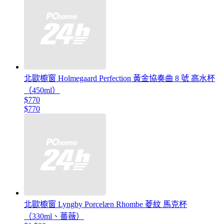
北歐櫥窗 Holmegaard Perfection 黃金協奏曲 8 號 高水杯
（450ml）
$770
$770
北歐櫥窗 Lyngby Porcelæn Rhombe 菱紋 馬克杯
（330ml、薔薇）