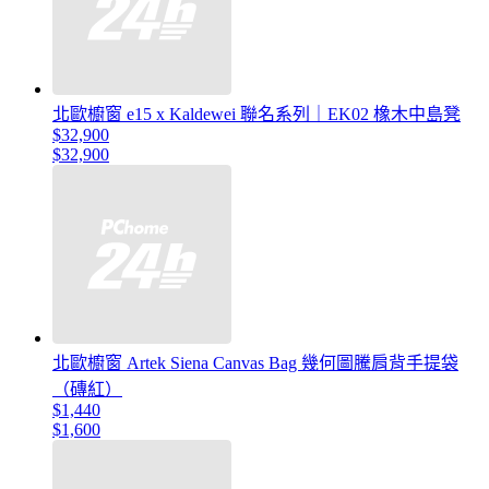
北歐櫥窗 e15 x Kaldewei 聯名系列｜EK02 橡木中島凳
$32,900
$32,900
北歐櫥窗 Artek Siena Canvas Bag 幾何圖騰肩背手提袋
（磚紅）
$1,440
$1,600