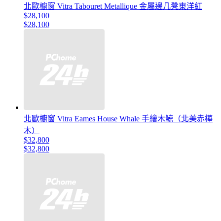
北歐櫥窗 Vitra Tabouret Metallique 金屬邊几凳東洋紅
$28,100
$28,100
北歐櫥窗 Vitra Eames House Whale 手繪木鯨（北美赤樺
木）
$32,800
$32,800