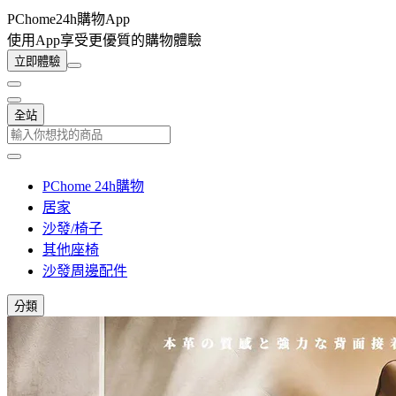
PChome24h購物App
使用App享受更優質的購物體驗
立即體驗
全站
PChome 24h購物
居家
沙發/椅子
其他座椅
沙發周邊配件
分類