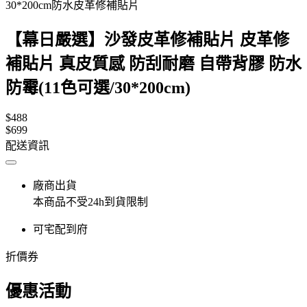
30*200cm防水皮革修補貼片
【幕日嚴選】沙發皮革修補貼片 皮革修
補貼片 真皮質感 防刮耐磨 自帶背膠 防水
防霉(11色可選/30*200cm)
$488
$699
配送資訊
廠商出貨
本商品不受24h到貨限制
可宅配到府
折價券
優惠活動