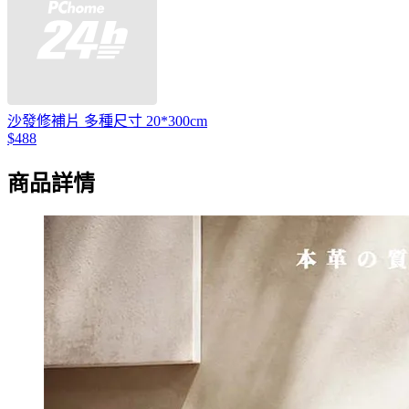
沙發修補片 多種尺寸 20*300cm
$488
商品詳情