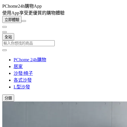
PChome24h購物App
使用App享受更優質的購物體驗
立即體驗
全站
PChome 24h購物
居家
沙發/椅子
各式沙發
L型沙發
分類