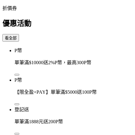
折價券
優惠活動
看全部
P幣
單筆滿$10000送2%P幣，最高300P幣
P幣
【限全盈+PAY】單筆滿$5000送100P幣
登記送
單筆滿1888元送200P幣