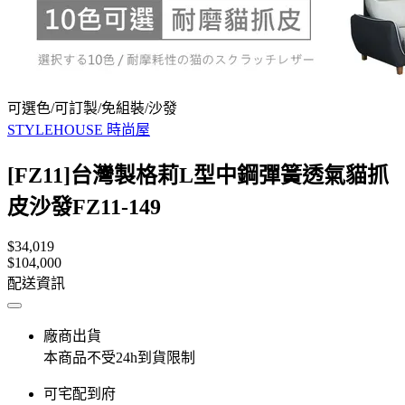
可選色/可訂製/免組裝/沙發
STYLEHOUSE 時尚屋
[FZ11]台灣製格莉L型中鋼彈簧透氣貓抓
皮沙發FZ11-149
$34,019
$104,000
配送資訊
廠商出貨
本商品不受24h到貨限制
可宅配到府