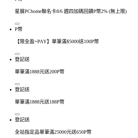
星展PChome聯名卡8/6 週四加碼回饋P幣2% (無上限)
P幣
【限全盈+PAY】單筆滿$5000送100P幣
登記送
單筆滿1888元送200P幣
登記送
單筆滿1888元送188P幣
登記送
全站指定品單筆滿25000元送650P幣