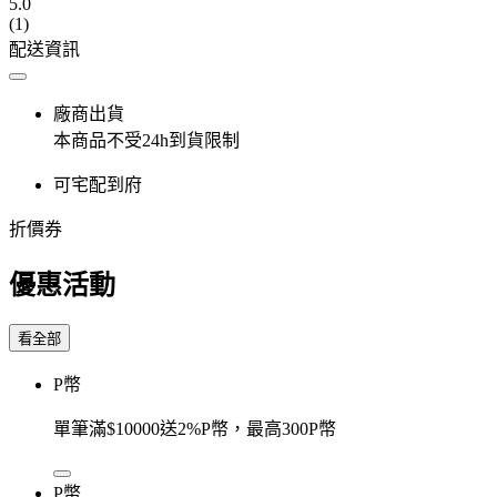
5.0
(1)
配送資訊
廠商出貨
本商品不受24h到貨限制
可宅配到府
折價券
優惠活動
看全部
P幣
單筆滿$10000送2%P幣，最高300P幣
P幣