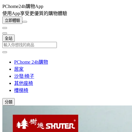
PChome24h購物App
使用App享受更優質的購物體驗
立即體驗
全站
PChome 24h購物
居家
沙發/椅子
其他座椅
樓梯椅
分類