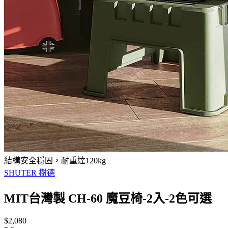
結構安全穩固，耐重達120kg
SHUTER 樹德
MIT台灣製 CH-60 魔豆椅-2入-2色可選
$2,080