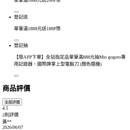
單筆滿1888元送200P幣
登記送
單筆滿1888元送188P幣
登記抽
【限APP下單】全站指定品單筆滿888元抽Mio gogoro專
用記錄器、國際牌掌上型電鬍刀 (顏色隨機)
商品評價
全部評價
4.5
2則評價
黃**
2026/06/07