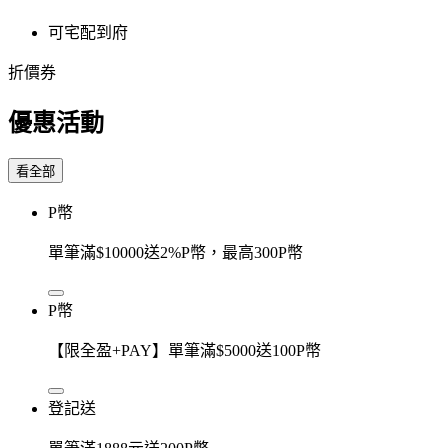
可宅配到府
折價券
優惠活動
看全部
P幣
單筆滿$10000送2%P幣，最高300P幣
P幣
【限全盈+PAY】單筆滿$5000送100P幣
登記送