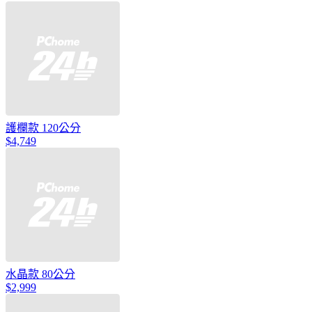
護欄款 120公分
$4,749
水晶款 80公分
$2,999