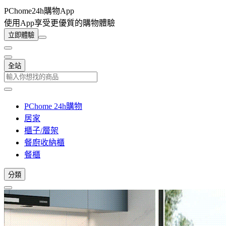
PChome24h購物App
使用App享受更優質的購物體驗
立即體驗
全站
PChome 24h購物
居家
櫃子/層架
餐廚收納櫃
餐櫃
分類