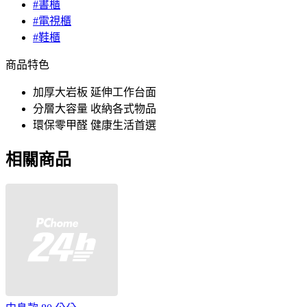
#書櫃
#電視櫃
#鞋櫃
商品特色
加厚大岩板 延伸工作台面
分層大容量 收納各式物品
環保零甲醛 健康生活首選
相關商品