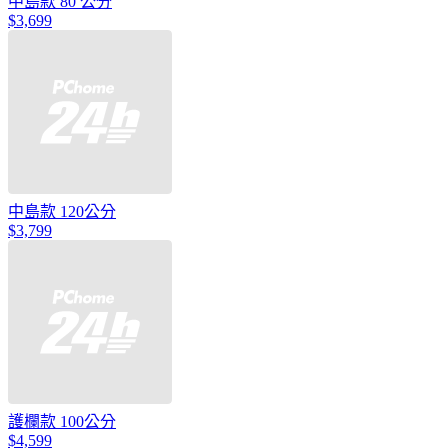
中島款 80 公分
$3,699
中島款 120公分
$3,799
護欄款 100公分
$4,599