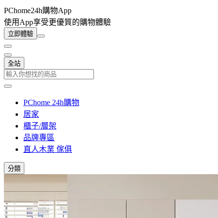
PChome24h購物App
使用App享受更優質的購物體驗
立即體驗
全站
PChome 24h購物
居家
櫃子/層架
品牌專區
直人木業 傢俱
分類