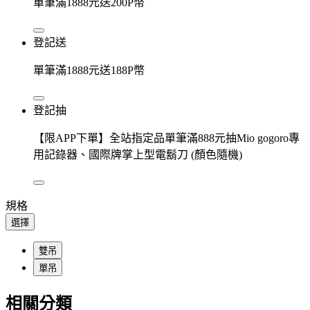
單筆滿1888元送200P幣
登記送
單筆滿1888元送188P幣
登記抽
【限APP下單】全站指定品單筆滿888元抽Mio gogoro專
用記錄器、國際牌掌上型電鬍刀 (顏色隨機)
規格
選擇
雙吊
單吊
相關分類