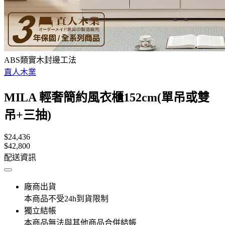
ABS類實木封邊工法
直人木業
MILA 輕奢簡約風衣櫃152cm(單吊或雙
吊+三抽)
$24,436
$42,800
配送資訊
廠商出貨
本商品不受24h到貨限制
獨立結帳
本商品無法與其他商品合併結帳