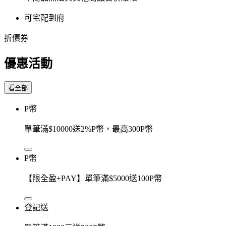
可宅配到府
折價券
優惠活動
看全部
P幣
單筆滿$10000送2%P幣，最高300P幣
P幣
【限全盈+PAY】單筆滿$5000送100P幣
登記送