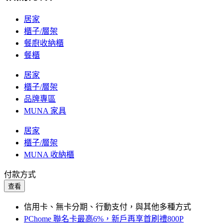
居家
櫃子/層架
餐廚收納櫃
餐櫃
居家
櫃子/層架
品牌專區
MUNA 家具
居家
櫃子/層架
MUNA 收納櫃
付款方式
查看
信用卡、無卡分期、行動支付，與其他多種方式
PChome 聯名卡最高6%，新戶再享首刷禮800P