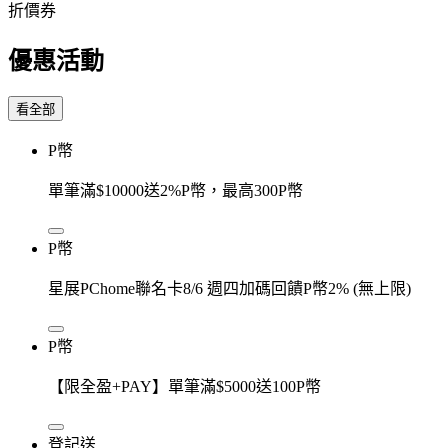
折價券
優惠活動
看全部
P幣
單筆滿$10000送2%P幣，最高300P幣
P幣
星展PChome聯名卡8/6 週四加碼回饋P幣2% (無上限)
P幣
【限全盈+PAY】單筆滿$5000送100P幣
登記送