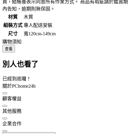
買，結帳後表示同意所有作業方式。 商品有瑕疵請於鑑賞期
內告知，逾期則無保固。
材質
木質
組裝方式
專人配送安裝
尺寸
寬120cm-149cm
購物須知
查看
別人也看了
已經到底囉！
關於PChome24h
顧客權益
其他服務
企業合作