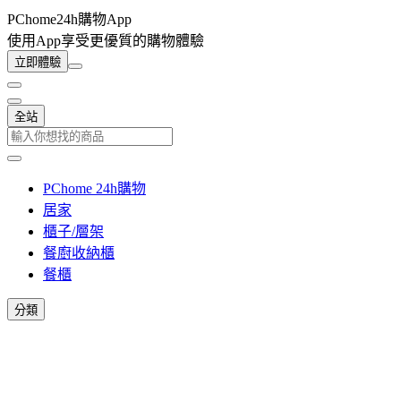
PChome24h購物App
使用App享受更優質的購物體驗
立即體驗
全站
PChome 24h購物
居家
櫃子/層架
餐廚收納櫃
餐櫃
分類