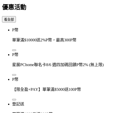
優惠活動
看全部
P幣
單筆滿$10000送2%P幣，最高300P幣
P幣
星展PChome聯名卡8/6 週四加碼回饋P幣2% (無上限)
P幣
【限全盈+PAY】單筆滿$5000送100P幣
登記送