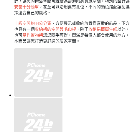
計，讓您的衛浴空間可蛻變為舒適的高質感空間，特別的設計讓
安裝十分簡單
，甚至可以沿用舊有孔位，不同的顏色搭配讓您選
擇適合自己的風格。
上板空間約44公分寬
，方便展示或收納放置您喜愛的飾品。下方
也具有一個
收納架的空間與毛巾桿
，除了
收納捲筒衛生紙
以外，
也可
當作置物架
讓您隨手可得，衛浴是每個人都會使用的地方，
本商品讓您打造更舒適的居家空間。