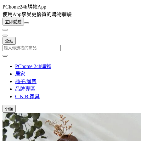
PChome24h購物App
使用App享受更優質的購物體驗
立即體驗
全站
PChome 24h購物
居家
櫃子/層架
品牌專區
C & B 家具
分類