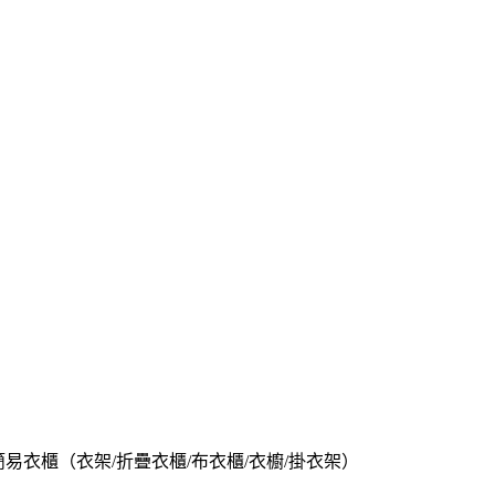
易衣櫃（衣架/折疊衣櫃/布衣櫃/衣櫥/掛衣架）