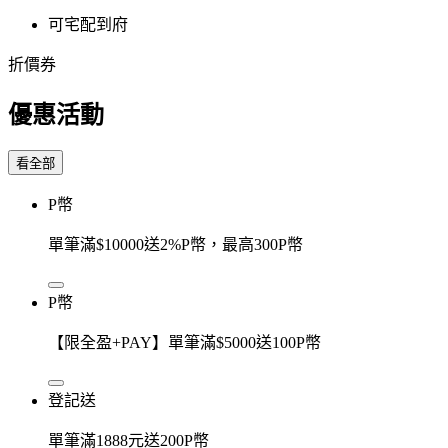
可宅配到府
折價券
優惠活動
看全部
P幣
單筆滿$10000送2%P幣，最高300P幣
P幣
【限全盈+PAY】單筆滿$5000送100P幣
登記送
單筆滿1888元送200P幣