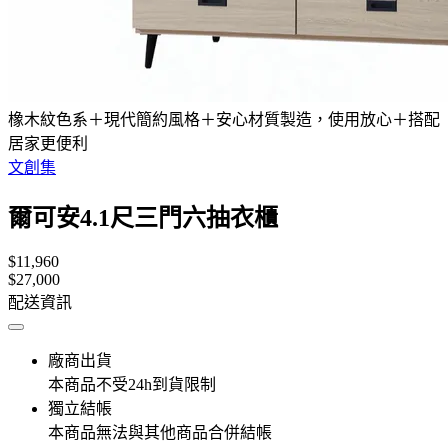
橡木紋色系＋現代簡約風格＋安心材質製造，使用放心＋搭配
居家更便利
文創集
爾可安4.1尺三門六抽衣櫃
$11,960
$27,000
配送資訊
廠商出貨
本商品不受24h到貨限制
獨立結帳
本商品無法與其他商品合併結帳