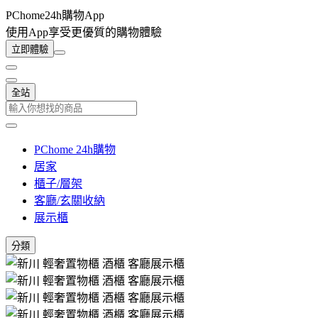
PChome24h購物App
使用App享受更優質的購物體驗
立即體驗
全站
PChome 24h購物
居家
櫃子/層架
客廳/玄關收納
展示櫃
分類