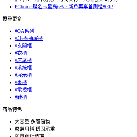
PChome 聯名卡最高6%，新戶再享首刷禮800P
搜尋更多
#OA系列
#斗櫃/抽屜櫃
#玄關櫃
#衣櫃
#床尾櫃
#系統櫃
#展示櫃
#書櫃
#電視櫃
#鞋櫃
商品特色
大容量 多層儲物
嚴選用料 穩固承重
防爆鋼化玻璃