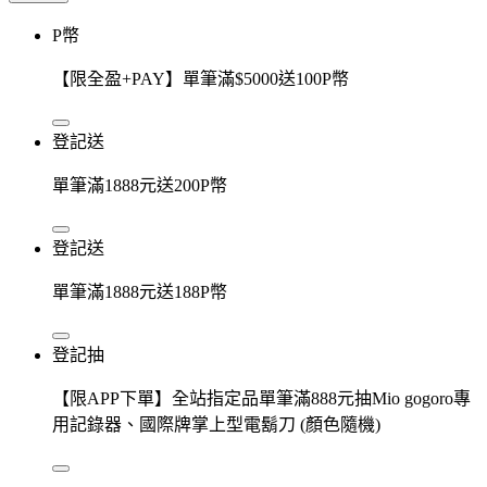
P幣
【限全盈+PAY】單筆滿$5000送100P幣
登記送
單筆滿1888元送200P幣
登記送
單筆滿1888元送188P幣
登記抽
【限APP下單】全站指定品單筆滿888元抽Mio gogoro專
用記錄器、國際牌掌上型電鬍刀 (顏色隨機)