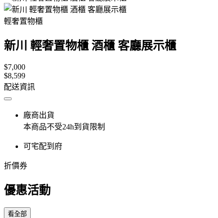
輕奢置物櫃
新川 輕奢置物櫃 酒櫃 客廳展示櫃
$7,000
$8,599
配送資訊
廠商出貨
本商品不受24h到貨限制
可宅配到府
折價券
優惠活動
看全部