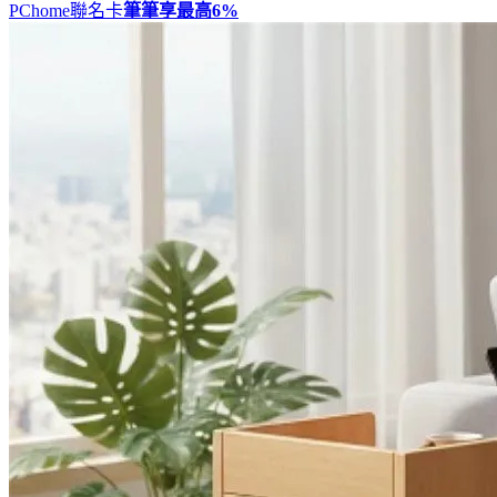
PChome聯名卡
筆筆享最高
6%