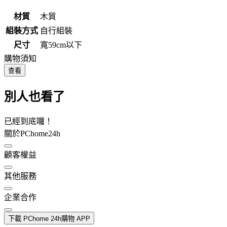
材質
木質
組裝方式
自行組裝
尺寸
寬59cm以下
購物須知
查看
別人也看了
已經到底囉！
關於PChome24h
顧客權益
其他服務
企業合作
下載 PChome 24h購物 APP