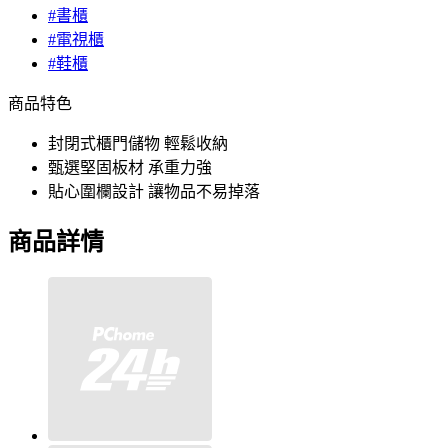
#書櫃
#電視櫃
#鞋櫃
商品特色
封閉式櫃門儲物 輕鬆收納
甄選堅固板材 承重力強
貼心圍欄設計 讓物品不易掉落
商品詳情