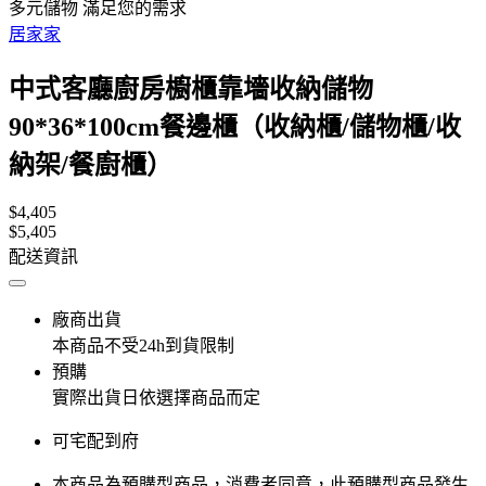
多元儲物 滿足您的需求
居家家
中式客廳廚房櫥櫃靠墻收納儲物
90*36*100cm餐邊櫃（收納櫃/儲物櫃/收
納架/餐廚櫃）
$4,405
$5,405
配送資訊
廠商出貨
本商品不受24h到貨限制
預購
實際出貨日依選擇商品而定
可宅配到府
本商品為預購型商品，消費者同意，此預購型商品發生