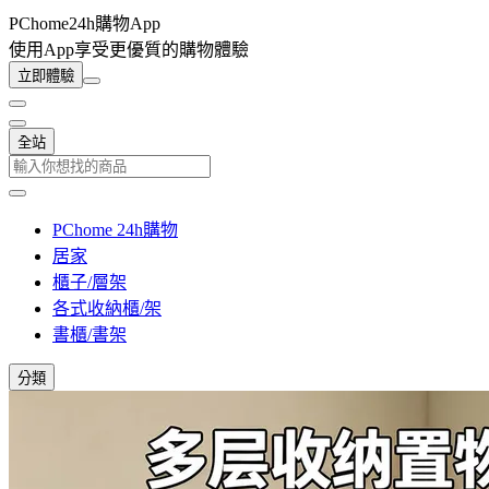
PChome24h購物App
使用App享受更優質的購物體驗
立即體驗
全站
PChome 24h購物
居家
櫃子/層架
各式收納櫃/架
書櫃/書架
分類