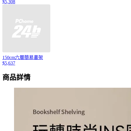
$5,308
150cm六層簡易書架
$5,637
商品詳情