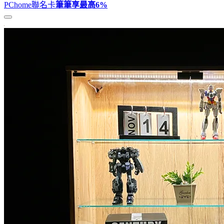
PChome聯名卡
筆筆享最高
6%