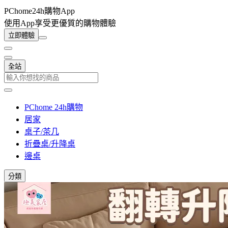
PChome24h購物App
使用App享受更優質的購物體驗
立即體驗
全站
PChome 24h購物
居家
桌子/茶几
折疊桌/升降桌
邊桌
分類