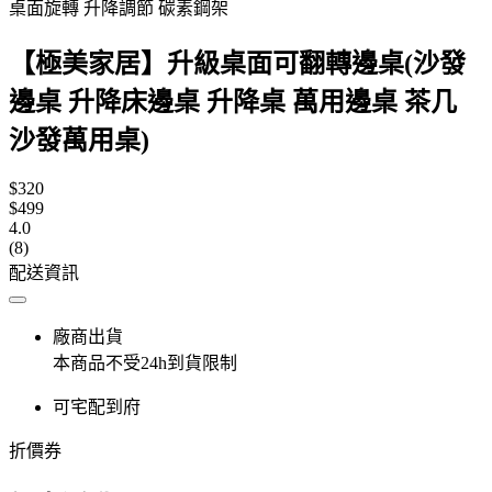
桌面旋轉 升降調節 碳素鋼架
【極美家居】升級桌面可翻轉邊桌(沙發
邊桌 升降床邊桌 升降桌 萬用邊桌 茶几
沙發萬用桌)
$320
$499
4.0
(8)
配送資訊
廠商出貨
本商品不受24h到貨限制
可宅配到府
折價券