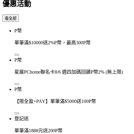
優惠活動
看全部
P幣
單筆滿$10000送2%P幣，最高300P幣
P幣
星展PChome聯名卡8/6 週四加碼回饋P幣2% (無上限)
P幣
【限全盈+PAY】單筆滿$5000送100P幣
登記送
單筆滿1888元送200P幣