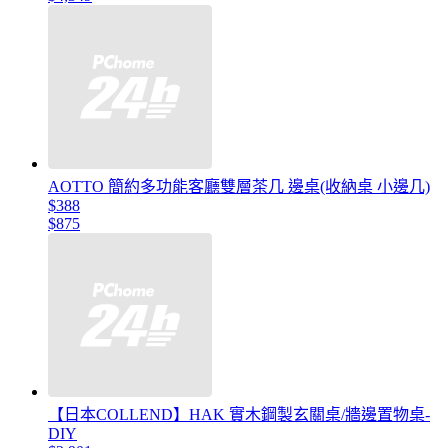
AOTTO 簡約多功能客廳雙層茶几 邊桌(收納桌 小邊几)
$388
$875
【日本COLLEND】HAK 實木鋼製玄關桌/牆邊置物桌-
DIY