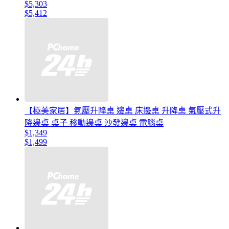
$5,303
$5,412
【極美家居】氣壓升降桌 邊桌 床邊桌 升降桌 氣壓式升
降邊桌 桌子 移動邊桌 沙發邊桌 電腦桌
$1,349
$1,499