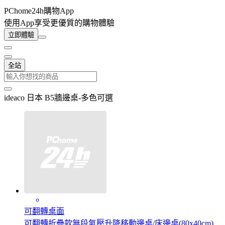
PChome24h購物App
使用App享受更優質的購物體驗
立即體驗
全站
ideaco 日本 B5牆邊桌-多色可選
可翻轉桌面
可翻轉折疊款無段氣壓升降移動邊桌/床邊桌(80x40cm)