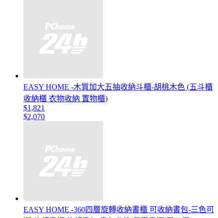
EASY HOME -木質加大五抽收納斗櫃-胡桃木色 (五斗櫃
收納櫃 衣物收納 置物櫃)
$1,821
$2,070
EASY HOME -360四層旋轉收納書櫃 可收納書包-三色可