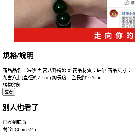
規格/說明
商品品名：硃砂-九宮八卦鑰匙圈 商品材質：硃砂 商品尺寸：
九宮八卦(直徑約2.2cm) 總長度：全長約10.5cm
購物須知
查看
別人也看了
已經到底囉！
關於PChome24h