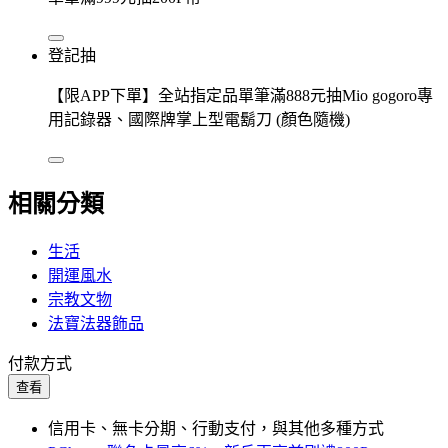
登記抽
【限APP下單】全站指定品單筆滿888元抽Mio gogoro專
用記錄器、國際牌掌上型電鬍刀 (顏色隨機)
相關分類
生活
開運風水
宗教文物
法寶法器飾品
付款方式
查看
信用卡、無卡分期、行動支付，與其他多種方式