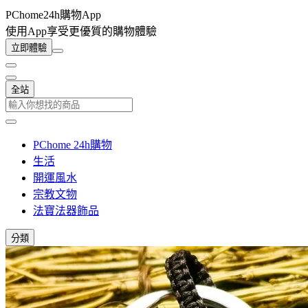
PChome24h購物App
使用App享受更優質的購物體驗
立即體驗
全站
PChome 24h購物
生活
開運風水
宗教文物
法寶法器飾品
分類