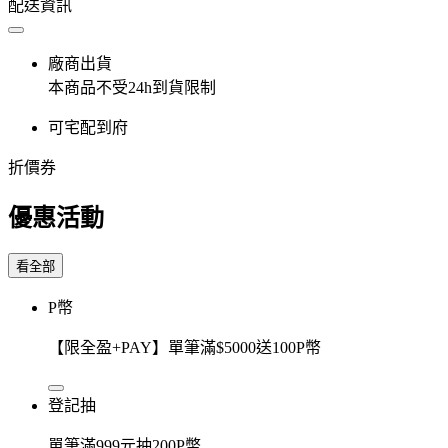
配送資訊
廠商出貨
本商品不受24h到貨限制
可宅配到府
折價券
優惠活動
看全部
P幣
【限全盈+PAY】單筆滿$5000送100P幣
登記抽
單筆滿999元抽200P幣