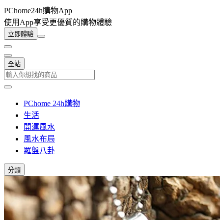
PChome24h購物App
使用App享受更優質的購物體驗
立即體驗
全站
PChome 24h購物
生活
開運風水
風水布局
羅盤八卦
分類