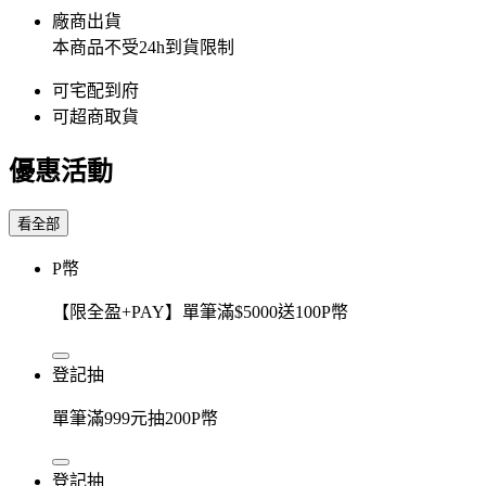
廠商出貨
本商品不受24h到貨限制
可宅配到府
可超商取貨
優惠活動
看全部
P幣
【限全盈+PAY】單筆滿$5000送100P幣
登記抽
單筆滿999元抽200P幣
登記抽