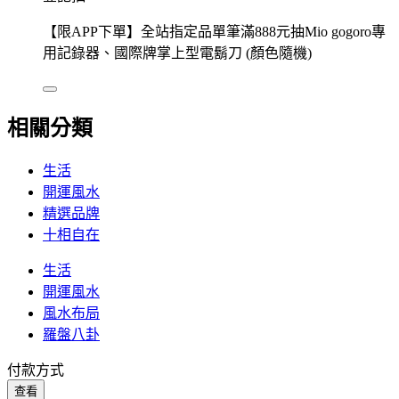
【限APP下單】全站指定品單筆滿888元抽Mio gogoro專
用記錄器、國際牌掌上型電鬍刀 (顏色隨機)
相關分類
生活
開運風水
精選品牌
十相自在
生活
開運風水
風水布局
羅盤八卦
付款方式
查看