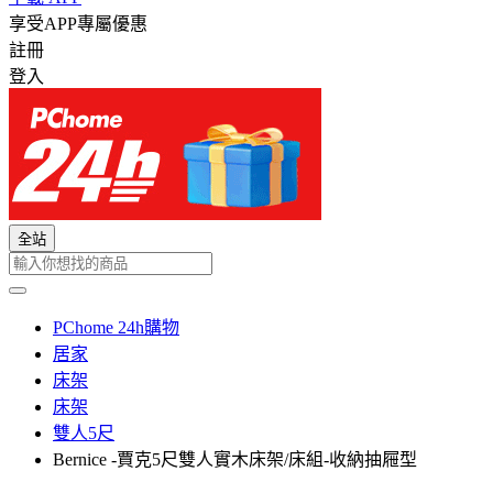
享受APP專屬優惠
註冊
登入
全站
PChome 24h購物
居家
床架
床架
雙人5尺
Bernice -賈克5尺雙人實木床架/床組-收納抽屜型