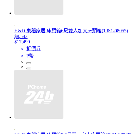
H&D 東稻家居 床頭箱6尺雙人加大床頭箱(TJS1-08055)
$8,543
$17,499
折價券
P幣