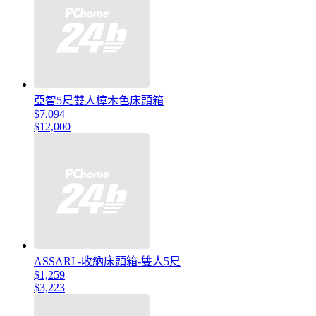
亞智5尺雙人樟木色床頭箱
$7,094
$12,000
ASSARI -收納床頭箱-雙人5尺
$1,259
$3,223