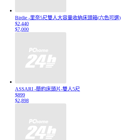
Birdie -里奈5尺雙人大容量收納床頭箱(六色可選)
$2,440
$7,000
ASSARI -簡約床頭片-雙人5尺
$899
$2,898