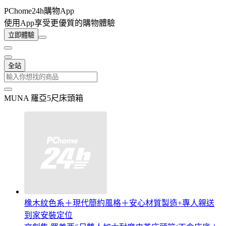
PChome24h購物App
使用App享受更優質的購物體驗
立即體驗
全站
MUNA 羅亞5尺床頭箱
橡木紋色系＋現代簡約風格＋安心材質製造+專人親送
到家安裝定位