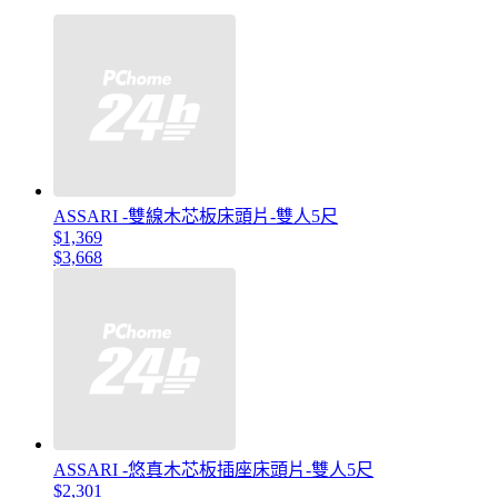
ASSARI -雙線木芯板床頭片-雙人5尺
$1,369
$3,668
ASSARI -悠真木芯板插座床頭片-雙人5尺
$2,301