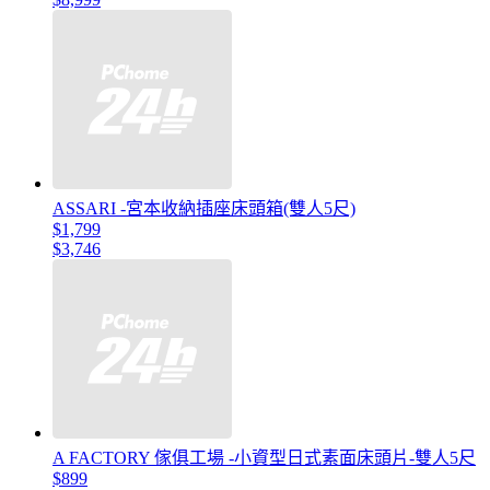
ASSARI -宮本收納插座床頭箱(雙人5尺)
$1,799
$3,746
A FACTORY 傢俱工場 -小資型日式素面床頭片-雙人5尺
$899