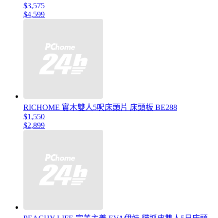
$3,575
$4,599
RICHOME 實木雙人5呎床頭片 床頭板 BE288
$1,550
$2,899