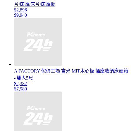
片/床頭/床片/床頭板
$2,896
$9,940
A FACTORY 傢俱工場 吉米 MIT木心板 插座收納床頭箱
- 雙人5尺
$2,382
$7,980