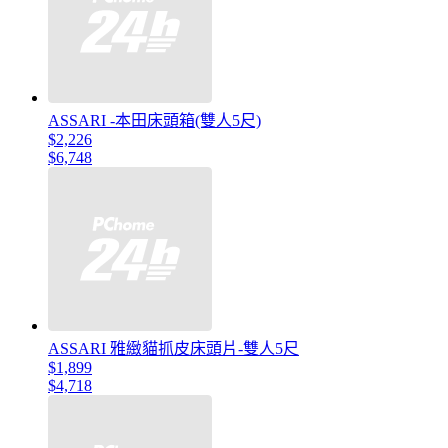
ASSARI -本田床頭箱(雙人5尺)
$2,226
$6,748
ASSARI 雅緻貓抓皮床頭片-雙人5尺
$1,899
$4,718