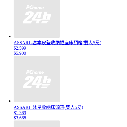
ASSARI -宮本皮墊收納插座床頭箱(雙人5尺)
$2,599
$5,900
ASSARI -沐星收納床頭箱(雙人5尺)
$1,369
$3,668