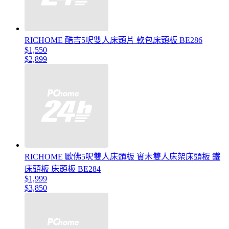
RICHOME 酷吉5呎雙人床頭片 軟包床頭板 BE286
$1,550
$2,899
RICHOME 歐佛5呎雙人床頭板 實木雙人床架床頭板 鐵
床頭板 床頭板 BE284
$1,999
$3,850