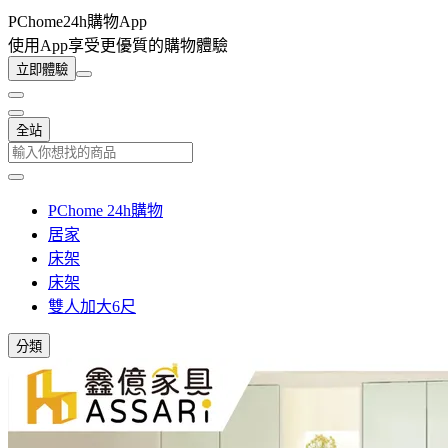
PChome24h購物App
使用App享受更優質的購物體驗
立即體驗
全站
PChome 24h購物
居家
床架
床架
雙人加大6尺
分類