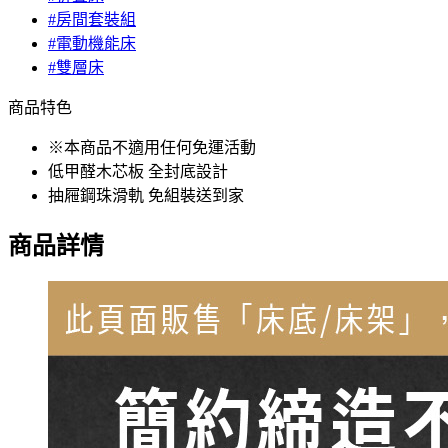
#房間套裝組
#電動機能床
#雙層床
商品特色
※本商品不適用任何免運活動
低甲醛木芯板 全封底設計
抽屜鋼珠滑軌 免組裝送到家
商品詳情