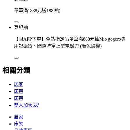
單筆滿1888元送188P幣
登記抽
【限APP下單】全站指定品單筆滿888元抽Mio gogoro專
用記錄器、國際牌掌上型電鬍刀 (顏色隨機)
相關分類
居家
床架
床架
雙人加大6尺
居家
床架