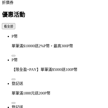
折價券
優惠活動
看全部
P幣
單筆滿$10000送2%P幣，最高300P幣
P幣
【限全盈+PAY】單筆滿$5000送100P幣
登記送
單筆滿1888元送200P幣
登記送