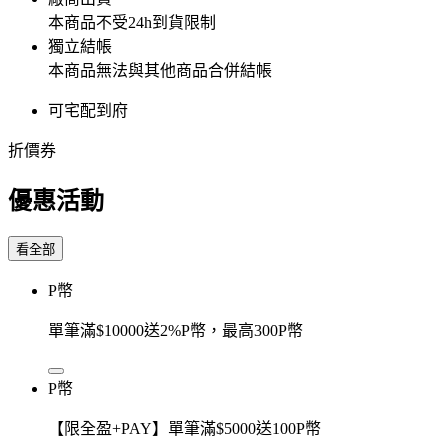
本商品不受24h到貨限制
獨立結帳
本商品無法與其他商品合併結帳
可宅配到府
折價券
優惠活動
看全部
P幣
單筆滿$10000送2%P幣，最高300P幣
P幣
【限全盈+PAY】單筆滿$5000送100P幣