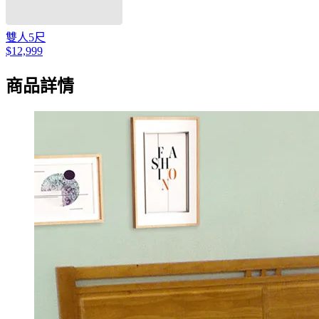
雙人5尺
$12,999
商品詳情