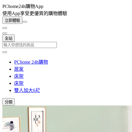
PChome24h購物App
使用App享受更優質的購物體驗
立即體驗
全站
PChome 24h購物
居家
床架
床架
雙人加大6尺
分類