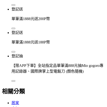
登記送
單筆滿1888元送200P幣
登記送
單筆滿1888元送188P幣
登記抽
【限APP下單】全站指定品單筆滿888元抽Mio gogoro專
用記錄器、國際牌掌上型電鬍刀 (顏色隨機)
相關分類
居家