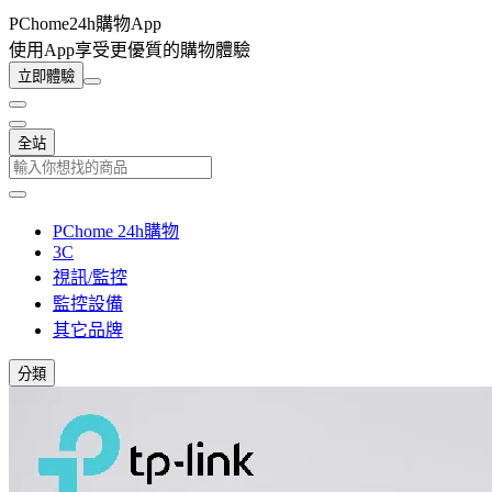
PChome24h購物App
使用App享受更優質的購物體驗
立即體驗
全站
PChome 24h購物
3C
視訊/監控
監控設備
其它品牌
分類