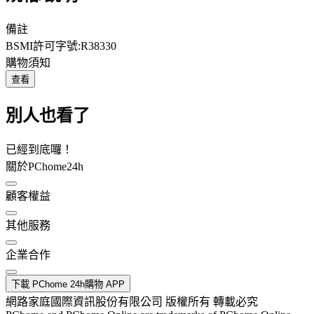
備註
BSMI許可字號:R38330
購物須知
查看
別人也看了
已經到底囉！
關於PChome24h
顧客權益
其他服務
企業合作
下載 PChome 24h購物 APP
網路家庭國際資訊股份有限公司 版權所有 轉載必究