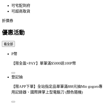
可宅配到府
可超商取貨
折價券
優惠活動
看全部
P幣
【限全盈+PAY】單筆滿$5000送100P幣
登記抽
【限APP下單】全站指定品單筆滿888元抽Mio gogoro專
用記錄器、國際牌掌上型電鬍刀 (顏色隨機)