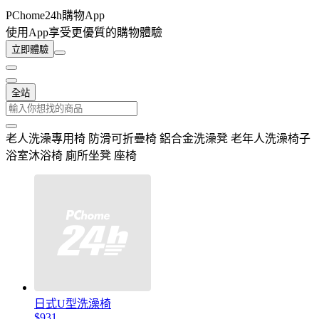
PChome24h購物App
使用App享受更優質的購物體驗
立即體驗
全站
老人洗澡專用椅 防滑可折疊椅 鋁合金洗澡凳 老年人洗澡椅子
浴室沐浴椅 廁所坐凳 座椅
日式U型洗澡椅
$931