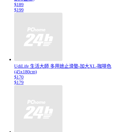
$189
$199
UdiLife 生活大師 多用途止滑墊-加大XL-咖啡色
(45x180cm)
$170
$179