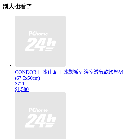
別人也看了
CONDOR 日本山崎 日本製系列浴室透氣乾燥墊M
(67.5x50cm)
$711
$1,580