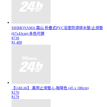
SHIMOYAMA 霜山 折疊式PVC浴室防滑排水墊/止滑墊
(67x43cm)-多色可選
$739
$1,400
【UdiLife】 萬用止滑墊-L-咖啡色 (45 x 180cm)
$170
$179