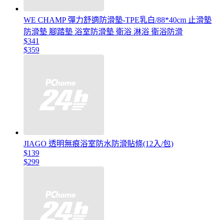
WE CHAMP 彈力舒適防滑墊-TPE乳白/88*40cm 止滑墊
防滑墊 腳踏墊 浴室防滑墊 衛浴 淋浴 衛浴防滑
$341
$359
JIAGO 透明無痕浴室防水防滑貼條(12入/包)
$139
$299