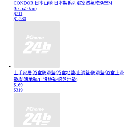
CONDOR 日本山崎 日本製系列浴室透氣乾燥墊M
(67.5x50cm)
$711
$1,580
上手家居 浴室防滑墊(浴室地墊/止滑墊/防滑墊/浴室止滑
墊/防滑地墊/止滑地墊/吸盤地墊)
$169
$319