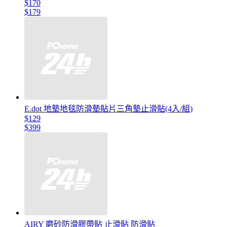
$170
$179
E.dot 地墊地毯防滑墊貼片三角墊止滑貼(4入/組)
$129
$399
AIRY 磨砂防滑膠帶貼 止滑貼 防滑貼