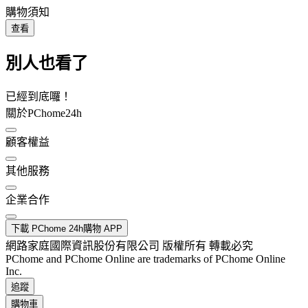
購物須知
查看
別人也看了
已經到底囉！
關於PChome24h
顧客權益
其他服務
企業合作
下載 PChome 24h購物 APP
網路家庭國際資訊股份有限公司 版權所有 轉載必究
PChome and PChome Online are trademarks of PChome Online
Inc.
追蹤
購物車