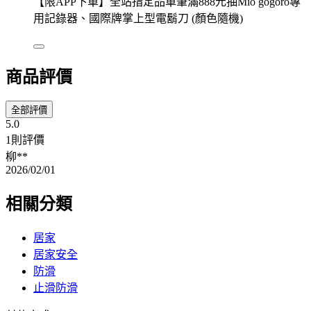
【限APP下單】全站指定品單筆滿888元抽Mio gogoro專
用記錄器、國際牌掌上型電鬍刀 (顏色隨機)
商品評價
全部評價
5.0
1則評價
柳**
2026/02/01
相關分類
居家
居家安全
防滑
止滑防滑