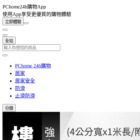
PChome24h購物App
使用App享受更優質的購物體驗
立即體驗
全站
PChome 24h購物
居家
居家安全
防滑
止滑防滑
分類