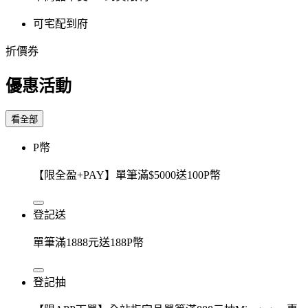
可宅配到府
折價券
優惠活動
看全部
P幣
【限全盈+PAY】單筆滿$5000送100P幣
登記送
單筆滿1888元送188P幣
登記抽