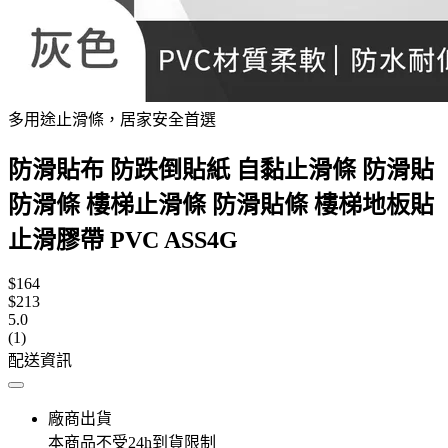
多用途止滑條，居家安全首選
防滑貼布 防跌倒貼紙 自黏止滑條 防滑貼
防滑條 樓梯止滑條 防滑貼條 樓梯地板貼
止滑膠帶 PVC ASS4G
$164
$213
5.0
(1)
配送資訊
廠商出貨
本商品不受24h到貨限制