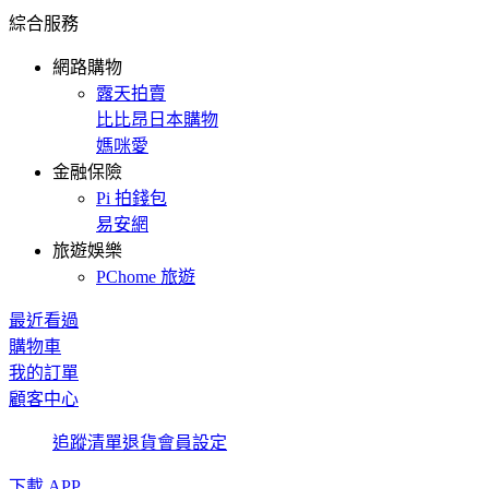
綜合服務
網路購物
露天拍賣
比比昂日本購物
媽咪愛
金融保險
Pi 拍錢包
易安網
旅遊娛樂
PChome 旅遊
最近看過
購物車
我的訂單
顧客中心
追蹤清單
退貨
會員設定
下載 APP