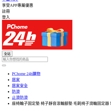
享受APP專屬優惠
註冊
登入
全站
PChome 24h購物
居家
居家安全
防滑
止滑防滑
座椅輪子固定墊 椅子靜音滾輪腳墊 毛氈椅子滑輪固定器 