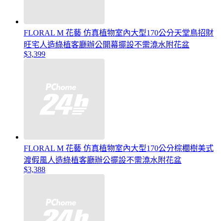
FLORAL M 花藝 仿真植物室內大型170公分天堂鳥招財
旺宅人造綠植客廳辦公開幕擺設不需澆水附花盆
$3,399
FLORAL M 花藝 仿真植物室內大型170公分棕櫚樹美式
渡假風人造綠植客廳辦公擺設不需澆水附花盆
$3,388