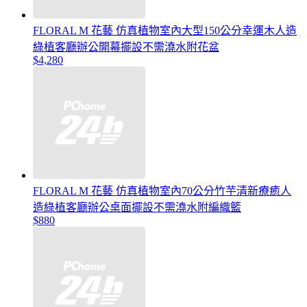
FLORAL M 花藝 仿真植物室內大型150公分幸運木人造
綠植客廳辦公開幕擺設不需澆水附花盆
$4,280
FLORAL M 花藝 仿真植物室內70公分竹芋清新療癒人
造綠植客廳辦公桌面擺設不需澆水附編織籃
$880