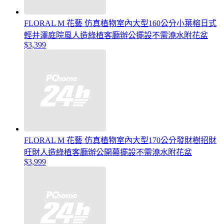
FLORAL M 花藝 仿真植物室內大型160公分小葉榕日式
輕井澤庭院風人造綠植客廳辦公擺設不需澆水附花盆
$3,399
FLORAL M 花藝 仿真植物室內大型170公分發財樹招財
旺財人造綠植客廳辦公開幕擺設不需澆水附花盆
$3,999