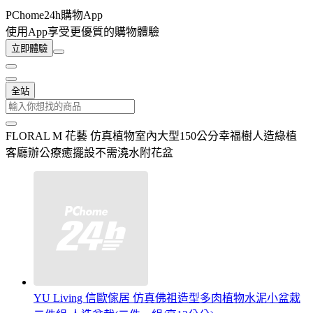
PChome24h購物App
使用App享受更優質的購物體驗
立即體驗
全站
FLORAL M 花藝 仿真植物室內大型150公分幸福樹人造綠植
客廳辦公療癒擺設不需澆水附花盆
YU Living 信歐傢居 仿真佛祖造型多肉植物水泥小盆栽