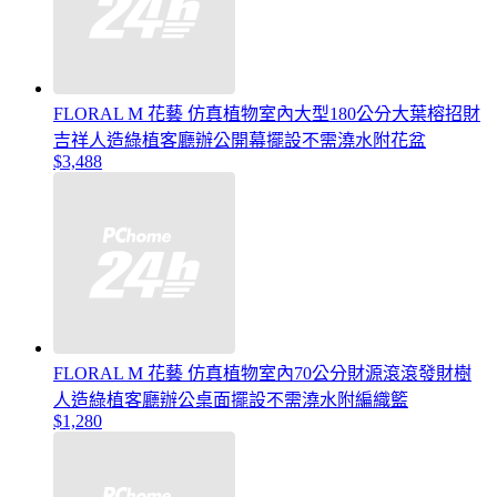
FLORAL M 花藝 仿真植物室內大型180公分大葉榕招財
吉祥人造綠植客廳辦公開幕擺設不需澆水附花盆
$3,488
FLORAL M 花藝 仿真植物室內70公分財源滾滾發財樹
人造綠植客廳辦公桌面擺設不需澆水附編織籃
$1,280