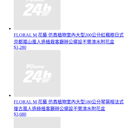
FLORAL M 花藝 仿真植物室內大型200公分紅楓樹日式
京都嵐山風人造植栽客廳辦公擺設不需澆水附花盆
$3,280
FLORAL M 花藝 仿真植物室內大型180公分琴葉榕法式
復古風人造綠植客廳辦公擺設不需澆水附花盆
$3,680