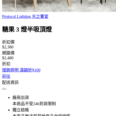
Protocol Lighting 光之饗宴
糖果 3 燈半吸頂燈
折扣價
$2,380
網路價
$2,480
折扣
燈飾照明 滿額折$100
前往
配送資訊
廠商出貨
本商品不受24h到貨限制
獨立結帳