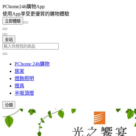
PChome24h購物App
使用App享受更優質的購物體驗
立即體驗
全站
PChome 24h購物
居家
燈飾照明
燈具
半吸頂燈
分類