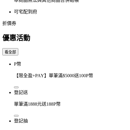
本商品無法與其他商品合併結帳
可宅配到府
折價券
優惠活動
看全部
P幣
【限全盈+PAY】單筆滿$5000送100P幣
登記送
單筆滿1888元送188P幣
登記抽