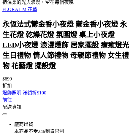
把溫柔的光與浪漫，留在每個夜晚
FLORAL M 花藝
永恆法式鬱金香小夜燈 鬱金香小夜燈 永
生花燈 乾燥花燈 氛圍燈 桌上小夜燈
LED小夜燈 浪漫燈飾 居家擺設 療癒燈光
生日禮物 情人節禮物 母親節禮物 女生禮
物 花藝燈 擺設燈
$699
折扣
燈飾照明 滿額折$100
前往
配送資訊
廠商出貨
本商品不受24h到貨限制