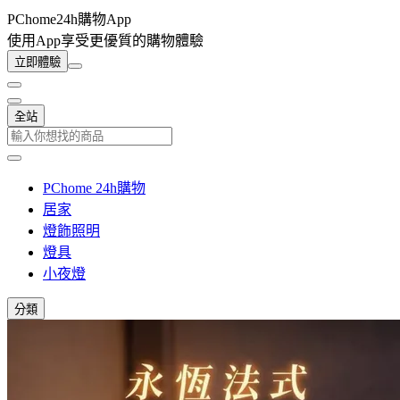
PChome24h購物App
使用App享受更優質的購物體驗
立即體驗
全站
PChome 24h購物
居家
燈飾照明
燈具
小夜燈
分類