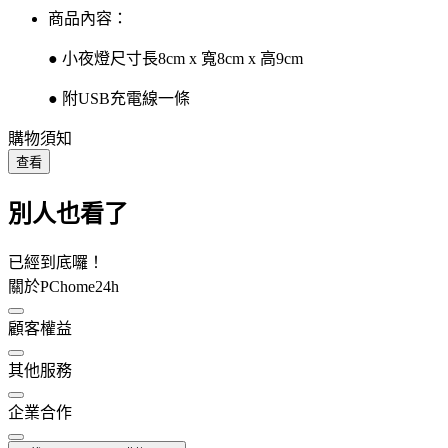
商品內容：
● 小夜燈尺寸長8cm x 寬8cm x 高9cm
● 附USB充電線一條
購物須知
查看
別人也看了
已經到底囉！
關於PChome24h
顧客權益
其他服務
企業合作