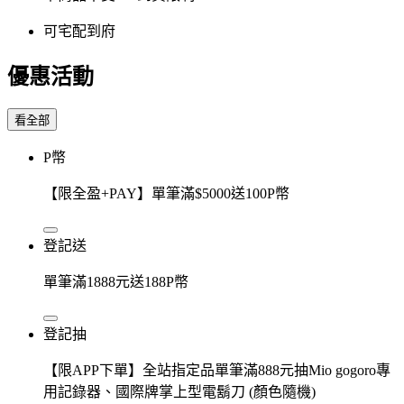
可宅配到府
優惠活動
看全部
P幣
【限全盈+PAY】單筆滿$5000送100P幣
登記送
單筆滿1888元送188P幣
登記抽
【限APP下單】全站指定品單筆滿888元抽Mio gogoro專
用記錄器、國際牌掌上型電鬍刀 (顏色隨機)