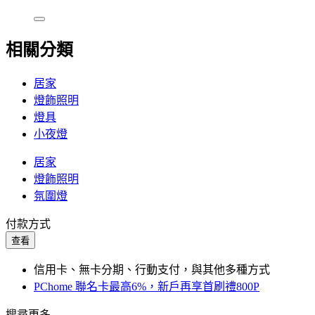
相關分類
居家
燈飾照明
燈具
小夜燈
居家
燈飾照明
氛圍燈
付款方式
查看
信用卡、無卡分期、行動支付，與其他多種方式
PChome 聯名卡最高6%，新戶再享首刷禮800P
搜尋更多