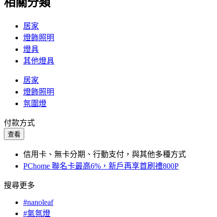
相關分類
居家
燈飾照明
燈具
其他燈具
居家
燈飾照明
氛圍燈
付款方式
查看
信用卡、無卡分期、行動支付，與其他多種方式
PChome 聯名卡最高6%，新戶再享首刷禮800P
搜尋更多
#nanoleaf
#氣氛燈