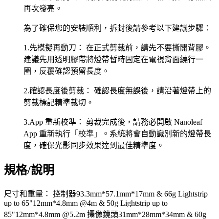
再次發亮。
為了確保您的安裝順利，拆封後請參考以下建議步驟：
1.先模擬再動刀： 在正式剪裁前，請先不要撕開背膠。
建議先用透明膠帶將燈帶暫時固定在電視背面繞行一
圈，反覆確認預留長度。
2.確認長度後剪裁： 確認長度無誤後，請沿著燈帶上的
剪裁標記精準裁切。
3.App 重新校準： 剪裁完成後，請務必開啟 Nanoleaf
App 重新執行「校準」。系統將會自動識別新的燈帶長
度，確保光影同步效果達到最佳精準度。
規格/說明
尺寸和重量： 控制器93.3mm*57.1mm*17mm & 66g Lightstrip
up to 65"12mm*4.8mm @4m & 50g Lightstrip up to
85"12mm*4.8mm @5.2m 攝像鏡頭31mm*28mm*34mm & 60g