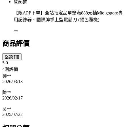
登記抽
【限APP下單】全站指定品單筆滿888元抽Mio gogoro專
用記錄器、國際牌掌上型電鬍刀 (顏色隨機)
商品評價
全部評價
5.0
4則評價
鍾**
2026/03/18
陳**
2026/02/17
吳**
2025/07/22