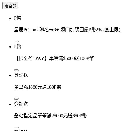
看全部
P幣
星展PChome聯名卡8/6 週四加碼回饋P幣2% (無上限)
P幣
【限全盈+PAY】單筆滿$5000送100P幣
登記送
單筆滿1888元送188P幣
登記送
全站指定品單筆滿25000元送650P幣