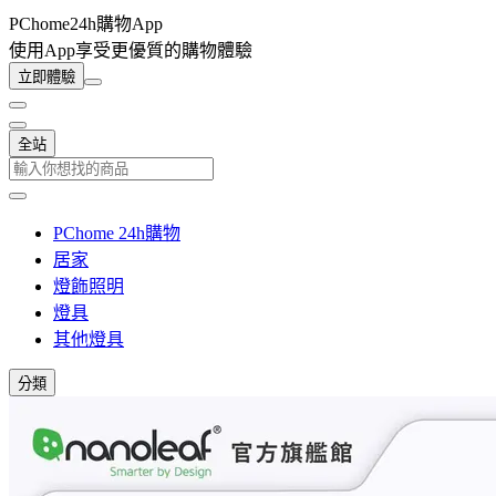
PChome24h購物App
使用App享受更優質的購物體驗
立即體驗
全站
PChome 24h購物
居家
燈飾照明
燈具
其他燈具
分類