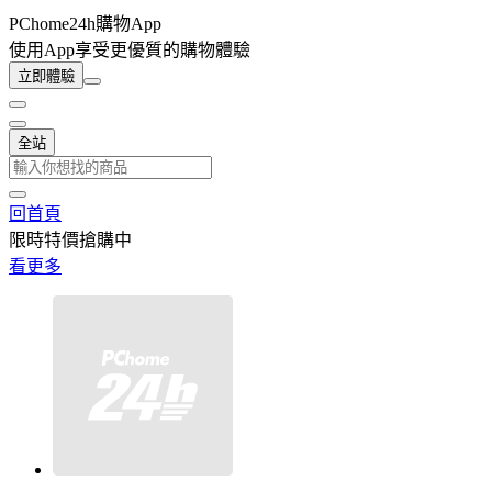
PChome24h購物App
使用App享受更優質的購物體驗
立即體驗
全站
回首頁
限時特價搶購中
看更多