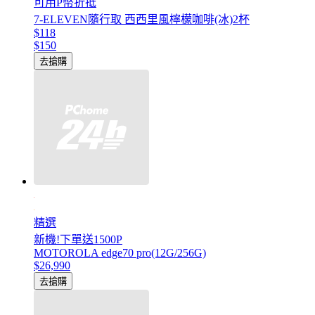
可用P幣折抵
7-ELEVEN隨行取 西西里風檸檬咖啡(冰)2杯
$118
$150
去搶購
精選
新機!下單送1500P
MOTOROLA edge70 pro(12G/256G)
$26,990
去搶購