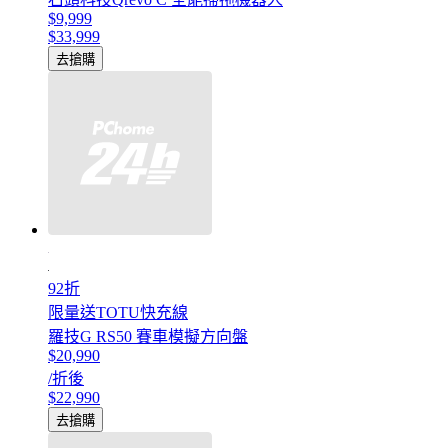
$9,999
$33,999
去搶購
92折
限量送TOTU快充線
羅技G RS50 賽車模擬方向盤
$20,990
/折後
$22,990
去搶購