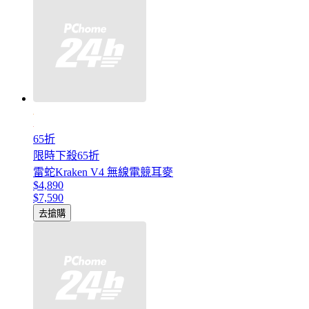
65折
限時下殺65折
雷蛇Kraken V4 無線電競耳麥
$4,890
$7,590
去搶購