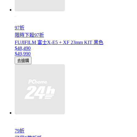
97折
限時下殺97折
FUJIFILM 富士X-E5 + XF 23mm KIT 黑色
$48,490
$49,990
去搶購
79折