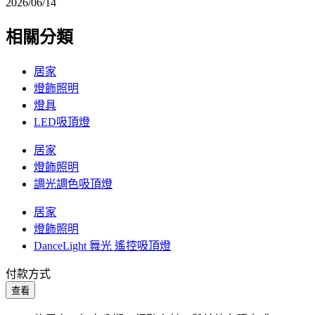
2026/06/14
相關分類
居家
燈飾照明
燈具
LED吸頂燈
居家
燈飾照明
調光調色吸頂燈
居家
燈飾照明
DanceLight 舞光 遙控吸頂燈
付款方式
查看