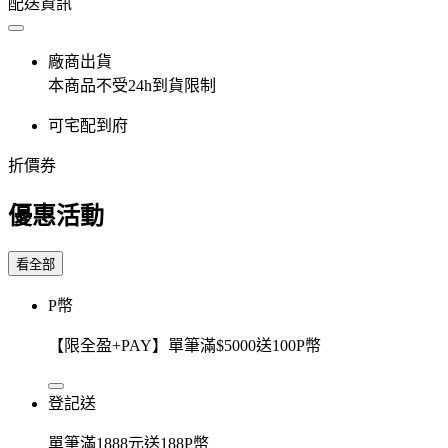
配送資訊
廠商出貨
本商品不受24h到貨限制
可宅配到府
折價券
優惠活動
看全部
P幣
【限全盈+PAY】單筆滿$5000送100P幣
登記送
單筆滿1888元送188P幣