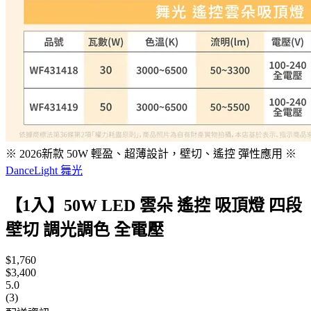
※ 2026新款 50W 輕盈、超薄設計，壁切、遙控 彈性應用 ※
DanceLight 舞光
【1入】50W LED 雲朵 遙控 吸頂燈 四段
壁切 調光調色 全電壓
$1,760
$3,400
5.0
(3)