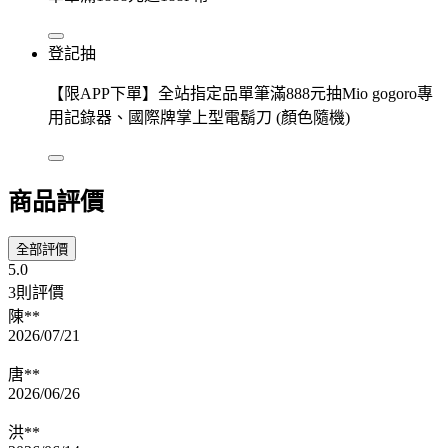
登記抽
【限APP下單】全站指定品單筆滿888元抽Mio gogoro專
用記錄器、國際牌掌上型電鬍刀 (顏色隨機)
商品評價
全部評價
5.0
3則評價
陳**
2026/07/21
唐**
2026/06/26
洪**