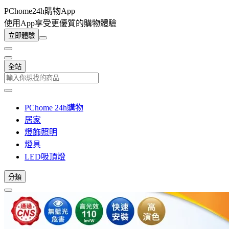
PChome24h購物App
使用App享受更優質的購物體驗
立即體驗
全站
PChome 24h購物
居家
燈飾照明
燈具
LED吸頂燈
分類