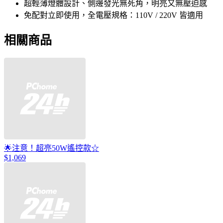
超輕薄燈體設計、側邊發光無死角，明亮又無壓迫感
免配對立即使用，全電壓規格：110V / 220V 皆適用
相關商品
🌟注意！超亮50W遙控款☆
$1,069