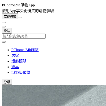
PChome24h購物App
使用App享受更優質的購物體驗
立即體驗
全站
PChome 24h購物
居家
燈飾照明
燈具
LED吸頂燈
分類