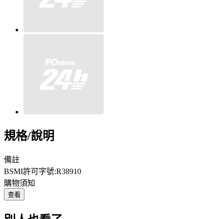
規格/說明
備註
BSMI許可字號:R38910
購物須知
查看