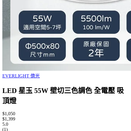
EVERLIGHT 億光
LED 星玉 55W 壁切三色調色 全電壓 吸
頂燈
$1,050
$1,399
5.0
(1)