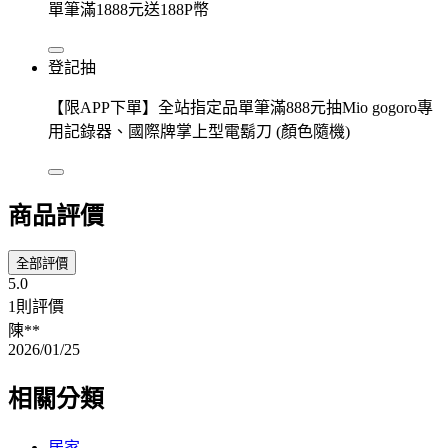
單筆滿1888元送188P幣
登記抽
【限APP下單】全站指定品單筆滿888元抽Mio gogoro專
用記錄器、國際牌掌上型電鬍刀 (顏色隨機)
商品評價
全部評價
5.0
1則評價
陳**
2026/01/25
相關分類
居家