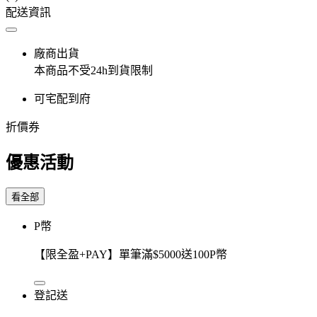
配送資訊
廠商出貨
本商品不受24h到貨限制
可宅配到府
折價券
優惠活動
看全部
P幣
【限全盈+PAY】單筆滿$5000送100P幣
登記送