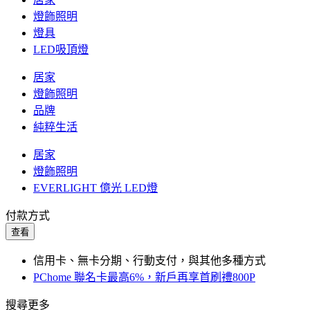
燈飾照明
燈具
LED吸頂燈
居家
燈飾照明
品牌
純粹生活
居家
燈飾照明
EVERLIGHT 億光 LED燈
付款方式
查看
信用卡、無卡分期、行動支付，與其他多種方式
PChome 聯名卡最高6%，新戶再享首刷禮800P
搜尋更多